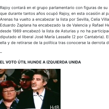
Rajoy contará en el grupo parlamentario con figuras de su
que durante tantos años ocupó Rajoy, en esta ocasión al pa
Arenas ha vuelto a encabezar la lista por Sevilla, Celia Vil
Eduardo Zaplana ha encabezado la de Valencia y Rafael Her
desde 1989 encabezó la lista de Asturias y no ha participa
diputado el liberal José María Lassalle (2 por Cantabria).
ella y de retirarse de la política tras conocerse la derrota 
–
EL VOTO ÚTIL HUNDE A IZQUIERDA UNIDA