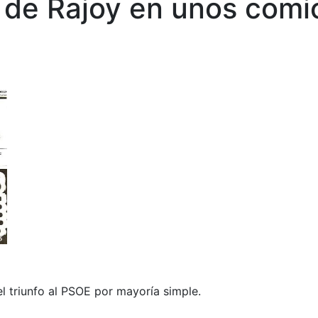
de Rajoy en unos comic
l triunfo al PSOE por mayoría simple.