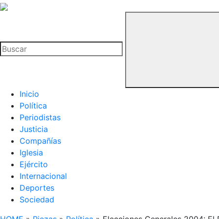
La
Hemeroteca
Buscar
del
Buitre
Inicio
Política
Periodistas
Justicia
Compañías
Iglesia
Ejército
Internacional
Deportes
Sociedad