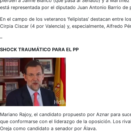
pierden a Jaime Blanco (que pasa al Senado) y a Martínez 
está representada por el diputado Juan Antonio Barrio de
En el campo de los veteranos ‘felipistas’ destacan entre l
Cirpia Ciscar (4 por Valencia) y, especialmente, Alfredo P
–
SHOCK TRAUMÁTICO PARA EL PP
Mariano Rajoy, el candidato propuesto por Aznar para suc
que conformarse con el liderazgo de la oposición. Los riv
Oreja como candidato a senador por Álava.