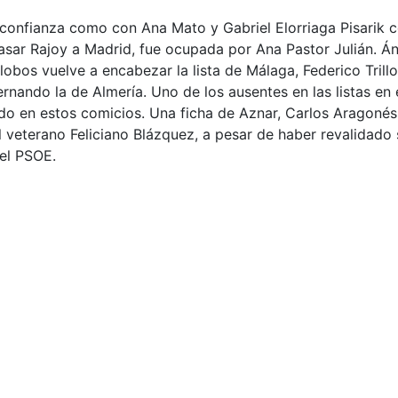
 confianza como con Ana Mato y Gabriel Elorriaga Pisarik c
sar Rajoy a Madrid, fue ocupada por Ana Pastor Julián. Áng
lalobos vuelve a encabezar la lista de Málaga, Federico Tril
nando la de Almería. Uno de los ausentes en las listas en
do en estos comicios. Una ficha de Aznar, Carlos Aragonés,
 El veterano Feliciano Blázquez, a pesar de haber revalidad
del PSOE.