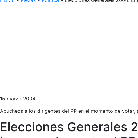
HOME
»
Piezas
»
Política
»
Elecciones Generales 2004: El
15 marzo 2004
Abucheos a los dirigentes del PP en el momento de votar, ac
Elecciones Generales 