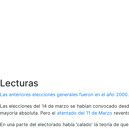
Lecturas
Las anteriores elecciones generales fueron en el año 2000
Las elecciones del 14 de marzo se habían convocado desde
mayoría absoluta. Pero e
l atentado del 11 de Marzo
reventó
En una parte del electorado había ‘calado’ la teoría de qu