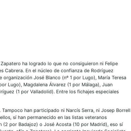
apatero ha logrado lo que no consiguieron ni Felipe
es Cabrera. En el núcleo de confianza de Rodríguez
 organización José Blanco (nº 1 por Lugo), María Teresa
1 por Lugo), Magdalena Álvarez (1 por Málaga), Juan
guez (1 por Valladolid). Entre los fichajes especiales
 Tampoco han participado ni Narcís Serra, ni Josep Borrell
llos, sí han permanecido en las listas veteranos
n (2 por Badajoz) o José Acosta (10 por Madrid), eso sí