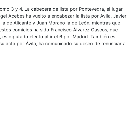
omo 3 y 4. La cabecera de lista por Pontevedra, el lugar
el Acebes ha vuelto a encabezar la lista por Ávila, Javier
lo la de Alicante y Juan Morano la de León, mientras que
 estos comicios ha sido Francisco Álvarez Cascos, que
 es diputado electo al ir el 6 por Madrid. También es
o su acta por Ávila, ha comunicado su deseo de renunciar a