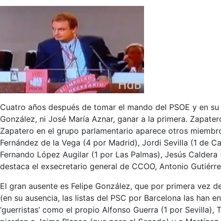
Cuatro años después de tomar el mando del PSOE y en su e
González, ni José María Aznar, ganar a la primera. Zapat
Zapatero en el grupo parlamentario aparece otros miembro
Fernández de la Vega (4 por Madrid), Jordi Sevilla (1 de C
Fernando López Augilar (1 por Las Palmas), Jesús Caldera (1
destaca el exsecretario general de CCOO, Antonio Gutiérrez
El gran ausente es Felipe González, que por primera vez de
(en su ausencia, las listas del PSC por Barcelona las han 
‘guerristas’ como el propio Alfonso Guerra (1 por Sevilla)