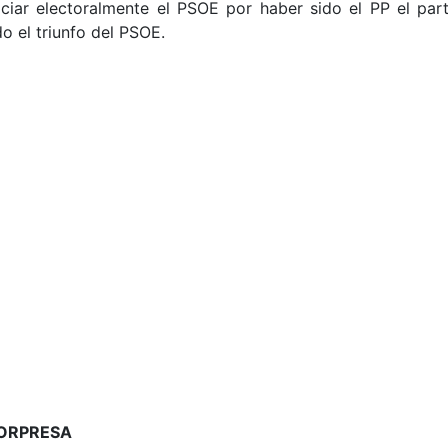
iciar electoralmente el PSOE por haber sido el PP el par
o el triunfo del PSOE.
SORPRESA