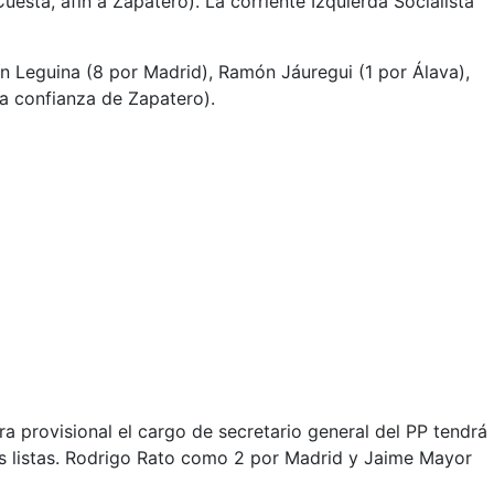
sta, afín a Zapatero). La corriente Izquierda Socialista
ín Leguina (8 por Madrid), Ramón Jáuregui (1 por Álava),
la confianza de Zapatero).
 provisional el cargo de secretario general del PP tendrá
as listas. Rodrigo Rato como 2 por Madrid y Jaime Mayor