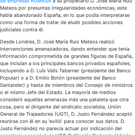
de empresas RUMASA
a su propietario D. José María Ruiz
Mateos por presuntas irregularidades económicas, este
había abandonado España, en lo que podía interpretarse
como una forma de tratar de eludir posibles acciones
judiciales contra él.
Desde Londres, D. José María Ruiz Mateos realizó
intervenciones amenazadoras, dando entender que tenía
información comprometida de grandes figuras de España,
que incluían a los principales bancos privados españoles,
incluyendo a D. Luís Valls Taberner (presidente del Banco
Popular) o a D. Emilio Botón (presidente del Banco
Santander) y hasta de miembros del Consejo de ministros
o el mismo Jefe del Estado. La mayoría de medios
consideró aquellas amenazas más una pataleta que otra
cosa, pero el dirigente del sindicato socialista, Unión
General de Trajaadores (UGT), D. Justo Fernández aceptó
reunirse con él en su ‘exilió’ para conocer sus datos. D.
Justo Fernández no parecía actuar por indicación del