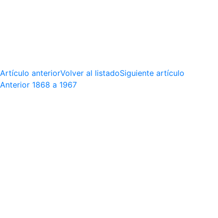
Artículo anterior
Volver al listado
Siguiente artículo
Anterior
1868 a 1967