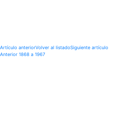
Artículo anterior
Volver al listado
Siguiente artículo
Anterior
1868 a 1967