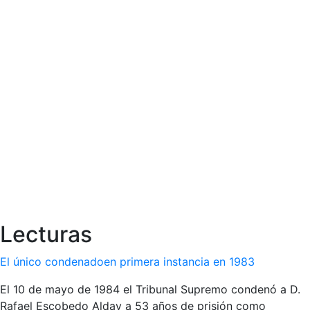
Lecturas
El único condenadoen primera instancia en 1983
El 10 de mayo de 1984 el Tribunal Supremo condenó a D.
Rafael Escobedo Alday a 53 años de prisión como