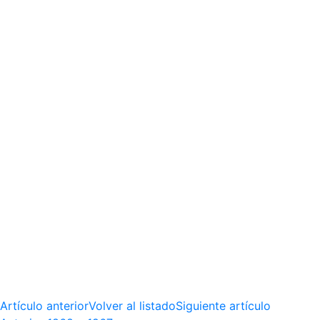
Artículo anterior
Volver al listado
Siguiente artículo