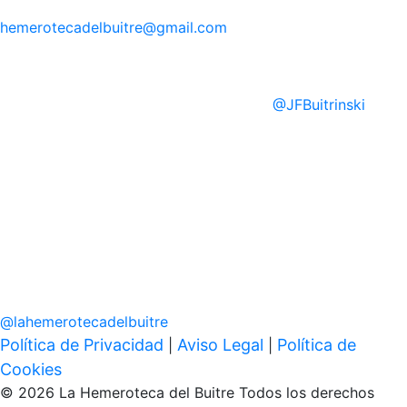
hemerotecadelbuitre
@gmail.com
@
JFBuitrinski
@
lahemerotecadelbuitre
Política de Privacidad
Aviso Legal
Política de
|
|
Cookies
© 2026 La Hemeroteca del Buitre Todos los derechos