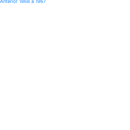
Anterior
1868 a 1967