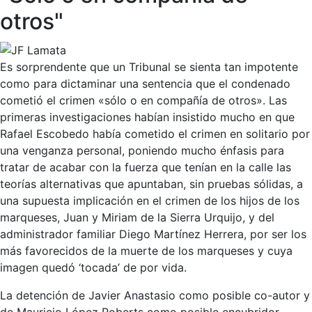
otros"
Es sorprendente que un Tribunal se sienta tan impotente
como para dictaminar una sentencia que el condenado
cometió el crimen «sólo o en compañía de otros». Las
primeras investigaciones habían insistido mucho en que
Rafael Escobedo había cometido el crimen en solitario por
una venganza personal, poniendo mucho énfasis para
tratar de acabar con la fuerza que tenían en la calle las
teorías alternativas que apuntaban, sin pruebas sólidas, a
una supuesta implicación en el crimen de los hijos de los
marqueses, Juan y Miriam de la Sierra Urquijo, y del
administrador familiar Diego Martínez Herrera, por ser los
más favorecidos de la muerte de los marqueses y cuya
imagen quedó ‘tocada’ de por vida.
La detención de Javier Anastasio como posible co-autor y
de Mauricio López Roberts como posible encubridor