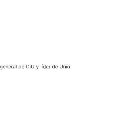
general de CiU y líder de Unió.