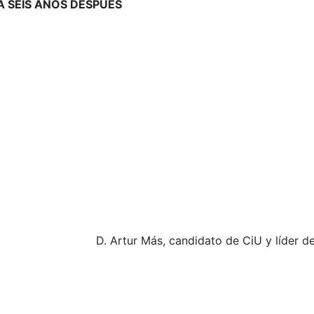
 SEIS AÑOS DESPUÉS
D. Artur Más, candidato de CiU y líder d