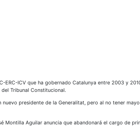
 PSC-ERC-ICV que ha gobernado Catalunya entre 2003 y 2010
del Tribunal Constitucional.
 nuevo presidente de la Generalitat, pero al no tener mayo
sé Montilla Aguilar anuncia que abandonará el cargo de pri