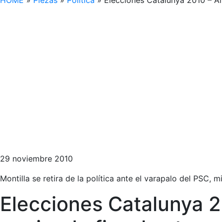
HOME
»
Piezas
»
Política
»
Elecciones Catalunya 2010 – Art
29 noviembre 2010
Montilla se retira de la política ante el varapalo del PSC,
Elecciones Catalunya 2