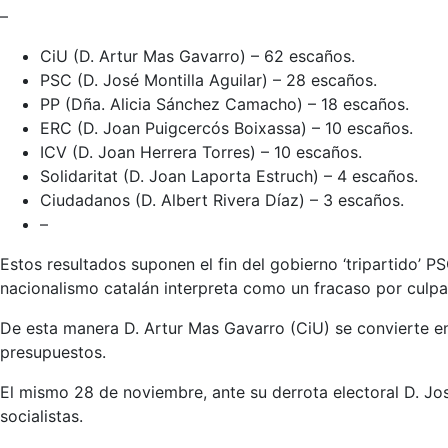
–
CiU (D. Artur Mas Gavarro) – 62 escaños.
PSC (D. José Montilla Aguilar) – 28 escaños.
PP (Dña. Alicia Sánchez Camacho) – 18 escaños.
ERC (D. Joan Puigcercós Boixassa) – 10 escaños.
ICV (D. Joan Herrera Torres) – 10 escaños.
Solidaritat (D. Joan Laporta Estruch) – 4 escaños.
Ciudadanos (D. Albert Rivera Díaz) – 3 escaños.
–
Estos resultados suponen el fin del gobierno ‘tripartido’
nacionalismo catalán interpreta como un fracaso por culpa 
De esta manera D. Artur Mas Gavarro (CiU) se convierte en
presupuestos.
El mismo 28 de noviembre, ante su derrota electoral D. Jo
socialistas.