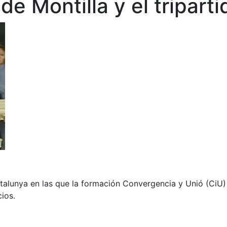
de Montilla y el triparti
atalunya en las que la formación Convergencia y Unió (CiU)
cios.