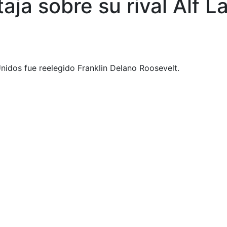
aja sobre su rival Alf 
Unidos fue reelegido Franklin Delano Roosevelt.