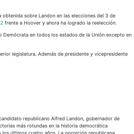
a obtenida sobre Landon en las elecciones del 3 de
32
frente a Hoover y ahora ha logrado la reelección.
tido Demócrata en todos los estados de la Unión excepto en
erior legislatura. Además de presidente y vicepresidente
 candidato republicano Alfred Landon, gobernador de
ictorias más rotundas en la historia democrática
los últimos cuatro años. La oposición republicana,