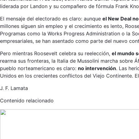
liderada por Landon y su compañero de fórmula Frank Knox,
El mensaje del electorado es claro: aunque
el New Deal no
millones siguen sin empleo y el crecimiento es lento, Roos
Programas como la Works Progress Administration o la Socia
empresariales, se han asentado como parte del nuevo cont
Pero mientras Roosevelt celebra su reelección,
el mundo se
rearma sus fronteras, la Italia de Mussolini marcha sobre Áf
pueblo norteamericano es claro:
no intervención
. Las her
Unidos en los crecientes conflictos del Viejo Continente. E
J. F. Lamata
Contenido relacionado