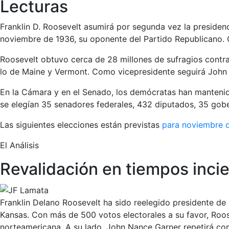
Lecturas
Franklin D. Roosevelt asumirá por segunda vez la presidenc
noviembre de 1936, su oponente del Partido Republicano. 
Roosevelt obtuvo cerca de 28 millones de sufragios contra 
lo de Maine y Vermont. Como vicepresidente seguirá John 
En la Cámara y en el Senado, los demócratas han mantenido
se elegían 35 senadores federales, 432 diputados, 35 gobe
Las siguientes elecciones están previstas
para noviembre 
El Análisis
Revalidación en tiempos inci
Franklin Delano Roosevelt ha sido reelegido presidente d
Kansas. Con más de 500 votos electorales a su favor, Roose
norteamericana. A su lado, John Nance Garner repetirá com