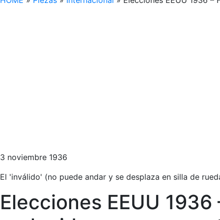
HOME
»
Piezas
»
Internacional
»
Elecciones EEUU 1936 – Fr
3 noviembre 1936
El 'inválido' (no puede andar y se desplaza en silla de ru
Elecciones EEUU 1936 –