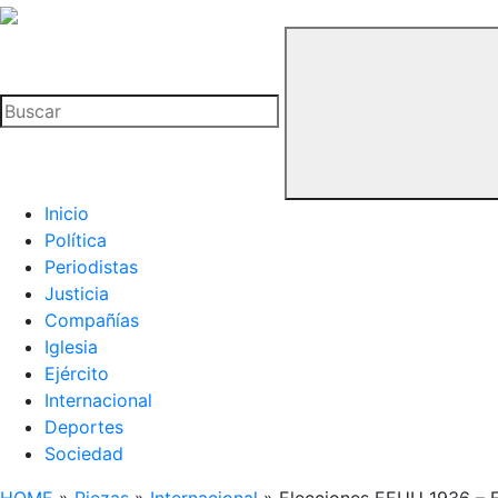
La
Hemeroteca
Buscar
del
Buitre
Inicio
Política
Periodistas
Justicia
Compañías
Iglesia
Ejército
Internacional
Deportes
Sociedad