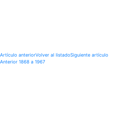
Artículo anterior
Volver al listado
Siguiente artículo
Anterior
1868 a 1967