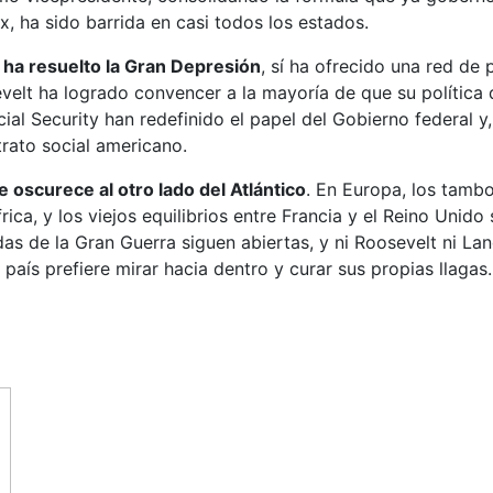
 ha sido barrida en casi todos los estados.
 ha resuelto la Gran Depresión
, sí ha ofrecido una red de
evelt ha logrado convencer a la mayoría de que su política
l Security han redefinido el papel del Gobierno federal y,
rato social americano.
 oscurece al otro lado del Atlántico
. En Europa, los tambo
rica, y los viejos equilibrios entre Francia y el Reino Unido
idas de la Gran Guerra siguen abiertas, y ni Roosevelt ni 
l país prefiere mirar hacia dentro y curar sus propias llaga