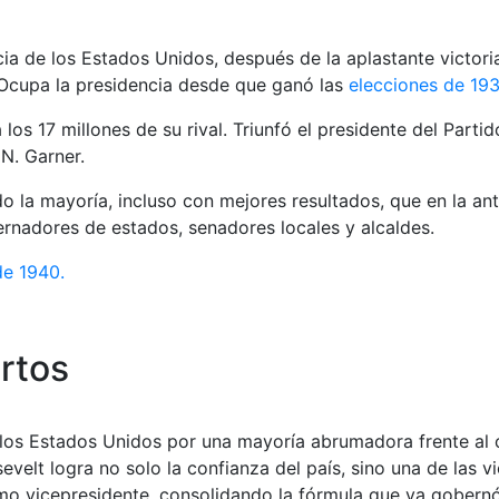
ia de los Estados Unidos, después de la aplastante victori
Ocupa la presidencia desde que ganó las
elecciones de 19
los 17 millones de su rival. Triunfó el presidente del Par
N. Garner.
 la mayoría, incluso con mejores resultados, que en la ant
rnadores de estados, senadores locales y alcaldes.
de 1940.
ertos
e los Estados Unidos por una mayoría abrumadora frente al
velt logra no solo la confianza del país, sino una de las v
o vicepresidente, consolidando la fórmula que ya gobernó 