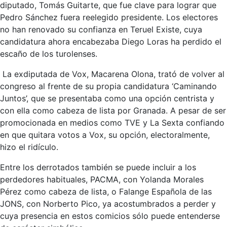
diputado, Tomás Guitarte, que fue clave para lograr que
Pedro Sánchez fuera reelegido presidente. Los electores
no han renovado su confianza en Teruel Existe, cuya
candidatura ahora encabezaba Diego Loras ha perdido el
escaño de los turolenses.
La exdiputada de Vox, Macarena Olona, trató de volver al
congreso al frente de su propia candidatura ‘Caminando
Juntos’, que se presentaba como una opción centrista y
con ella como cabeza de lista por Granada. A pesar de ser
promocionada en medios como TVE y La Sexta confiando
en que quitara votos a Vox, su opción, electoralmente,
hizo el ridículo.
Entre los derrotados también se puede incluir a los
perdedores habituales, PACMA, con Yolanda Morales
Pérez como cabeza de lista, o Falange Española de las
JONS, con Norberto Pico, ya acostumbrados a perder y
cuya presencia en estos comicios sólo puede entenderse