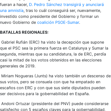
fueran a hacer,
D. Pedro Sánchez transigirá y anunciará
una amnistía
, tras lo cuál conseguirá ser, nuevamente,
investido como presidente del Gobierno y formar un
nuevo Gobierno de
coalición PSOE-Sumar
.
BATALLAS REGIONALES:
Gabriel Rufián (ERC) ha visto la decepción que supone
que el PSC sea la primera fuerza en Catalunya y Sumar la
segunda, mientras que su candidatura, la de ERC, perdía
casi la mitad de los votos obtenidos en las elecciones
generales de 2019.
Miriam Nogueras (Junts) ha visto también un descenso de
sus votos, pero se consuela con que ha empatado en
escaños con ERC y con que sus siete diputados pueden
ser decisivos para la gobernabilidad en España.
Andoni Ortuzar (presidente del PNV) puede considerarse
satisfecho con 5 escaños claves para la gobernabilidad,