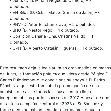
⦁ Junts (Dña. Miriam Nogueras Camero) – 7
diputados.
⦁ EH Bildu (D. Oskar Matute García de Jalón) – 6
diputados.
⦁ PNV (D. Aitor Esteban Bravo) – 5 diputados.
⦁ BNG (D. Nestor Rego) – 1 diputado.
⦁ Coalición Canaria (Dña. Cristina Valido) – 1
diputado.
⦁ UPN (D. Alberto Catalán Higueras) – 1 diputado.
–
Este resultado deja la legislatura en gran medida en manos
de Junts, la formación política que lidera desde Bélgica D.
Carles Puigdemont que condiciona su apoyo a D. Pedro
Sánchez a que este fomente la promulgación de una
amnistía que anule todas las causas contra líderes
independentistas por los sucesos de 2017. A pesar de que
durante la campaña electoral de 2023 el Sr. Sánchez y
todo su equipo habían negado reiteradamente que lo