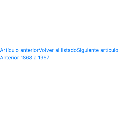
Artículo anterior
Volver al listado
Siguiente artículo
Anterior
1868 a 1967