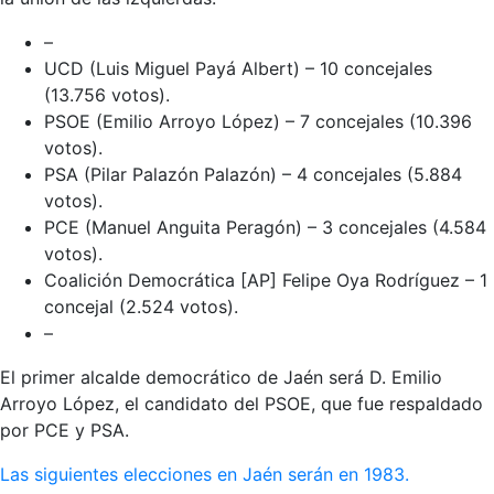
–
UCD (Luis Miguel Payá Albert) – 10 concejales
(13.756 votos).
PSOE (Emilio Arroyo López) – 7 concejales (10.396
votos).
PSA (Pilar Palazón Palazón) – 4 concejales (5.884
votos).
PCE (Manuel Anguita Peragón) – 3 concejales (4.584
votos).
Coalición Democrática [AP] Felipe Oya Rodríguez – 1
concejal (2.524 votos).
–
El primer alcalde democrático de Jaén será D. Emilio
Arroyo López, el candidato del PSOE, que fue respaldado
por PCE y PSA.
Las siguientes elecciones en Jaén serán en 1983.