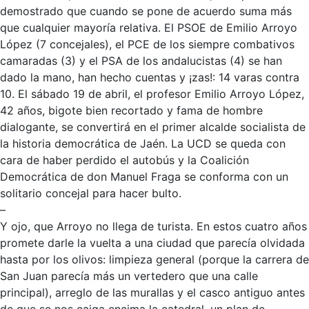
demostrado que cuando se pone de acuerdo suma más
que cualquier mayoría relativa. El PSOE de Emilio Arroyo
López (7 concejales), el PCE de los siempre combativos
camaradas (3) y el PSA de los andalucistas (4) se han
dado la mano, han hecho cuentas y ¡zas!: 14 varas contra
10. El sábado 19 de abril, el profesor Emilio Arroyo López,
42 años, bigote bien recortado y fama de hombre
dialogante, se convertirá en el primer alcalde socialista de
la historia democrática de Jaén. La UCD se queda con
cara de haber perdido el autobús y la Coalición
Democrática de don Manuel Fraga se conforma con un
solitario concejal para hacer bulto.
–
Y ojo, que Arroyo no llega de turista. En estos cuatro años
promete darle la vuelta a una ciudad que parecía olvidada
hasta por los olivos: limpieza general (porque la carrera de
San Juan parecía más un vertedero que una calle
principal), arreglo de las murallas y el casco antiguo antes