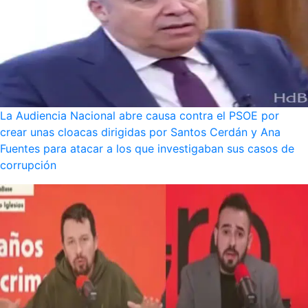
La Audiencia Nacional abre causa contra el PSOE por
crear unas cloacas dirigidas por Santos Cerdán y Ana
Fuentes para atacar a los que investigaban sus casos de
corrupción