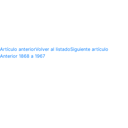
Artículo anterior
Volver al listado
Siguiente artículo
Anterior
1868 a 1967