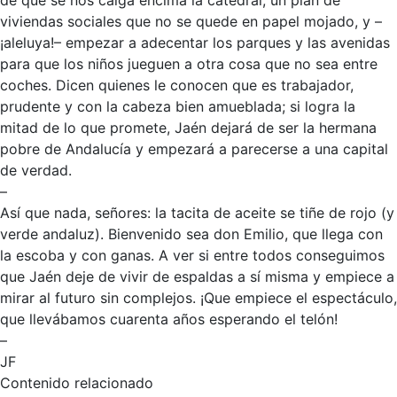
de que se nos caiga encima la catedral, un plan de
viviendas sociales que no se quede en papel mojado, y –
¡aleluya!– empezar a adecentar los parques y las avenidas
para que los niños jueguen a otra cosa que no sea entre
coches. Dicen quienes le conocen que es trabajador,
prudente y con la cabeza bien amueblada; si logra la
mitad de lo que promete, Jaén dejará de ser la hermana
pobre de Andalucía y empezará a parecerse a una capital
de verdad.
–
Así que nada, señores: la tacita de aceite se tiñe de rojo (y
verde andaluz). Bienvenido sea don Emilio, que llega con
la escoba y con ganas. A ver si entre todos conseguimos
que Jaén deje de vivir de espaldas a sí misma y empiece a
mirar al futuro sin complejos. ¡Que empiece el espectáculo,
que llevábamos cuarenta años esperando el telón!
–
JF
Contenido relacionado