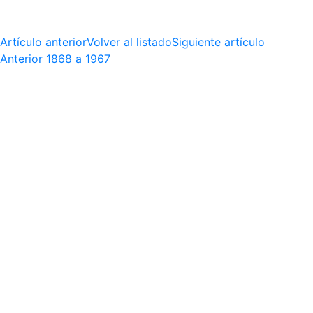
Artículo anterior
Volver al listado
Siguiente artículo
Anterior
1868 a 1967