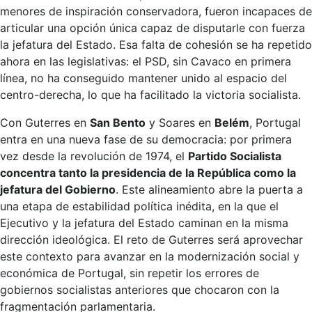
menores de inspiración conservadora, fueron incapaces de
articular una opción única capaz de disputarle con fuerza
la jefatura del Estado. Esa falta de cohesión se ha repetido
ahora en las legislativas: el PSD, sin Cavaco en primera
línea, no ha conseguido mantener unido al espacio del
centro-derecha, lo que ha facilitado la victoria socialista.
Con Guterres en
San Bento
y Soares en
Belém
, Portugal
entra en una nueva fase de su democracia: por primera
vez desde la revolución de 1974, el
Partido Socialista
concentra tanto la presidencia de la República como la
jefatura del Gobierno
. Este alineamiento abre la puerta a
una etapa de estabilidad política inédita, en la que el
Ejecutivo y la jefatura del Estado caminan en la misma
dirección ideológica. El reto de Guterres será aprovechar
este contexto para avanzar en la modernización social y
económica de Portugal, sin repetir los errores de
gobiernos socialistas anteriores que chocaron con la
fragmentación parlamentaria.