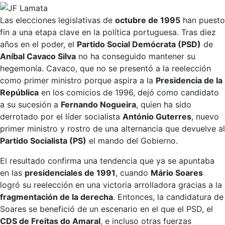
Las elecciones legislativas de
octubre de 1995
han puesto
fin a una etapa clave en la política portuguesa. Tras diez
años en el poder, el
Partido Social Demócrata (PSD)
de
Aníbal Cavaco Silva
no ha conseguido mantener su
hegemonía. Cavaco, que no se presentó a la reelección
como primer ministro porque aspira a la
Presidencia de la
República
en los comicios de 1996, dejó como candidato
a su sucesión a
Fernando Nogueira
, quien ha sido
derrotado por el líder socialista
António Guterres
, nuevo
primer ministro y rostro de una alternancia que devuelve al
Partido Socialista (PS)
el mando del Gobierno.
El resultado confirma una tendencia que ya se apuntaba
en las
presidenciales de 1991
, cuando
Mário Soares
logró su reelección en una victoria arrolladora gracias a la
fragmentación de la derecha
. Entonces, la candidatura de
Soares se benefició de un escenario en el que el PSD, el
CDS de Freitas do Amaral
, e incluso otras fuerzas