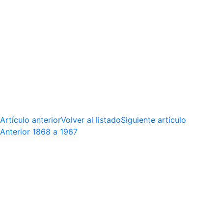
Artículo anterior
Volver al listado
Siguiente artículo
Anterior
1868 a 1967