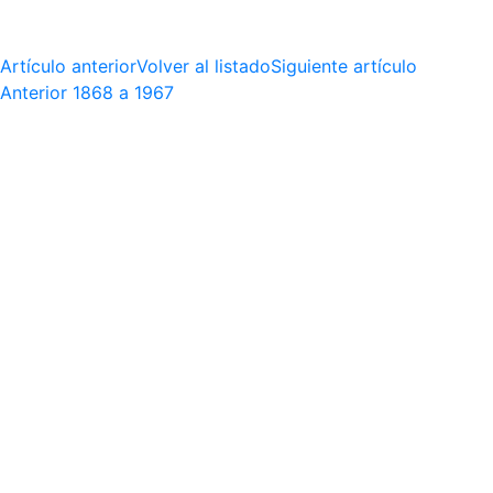
Artículo anterior
Volver al listado
Siguiente artículo
Anterior
1868 a 1967