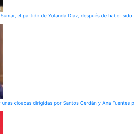
umar, el partido de Yolanda Dïaz, después de haber sido
 unas cloacas dirigidas por Santos Cerdán y Ana Fuentes p