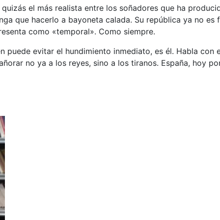
y quizás el más realista entre los soñadores que ha produci
ga que hacerlo a bayoneta calada. Su república ya no es fe
presenta como «temporal». Como siempre.
n puede evitar el hundimiento inmediato, es él. Habla con e
orar no ya a los reyes, sino a los tiranos. España, hoy por 