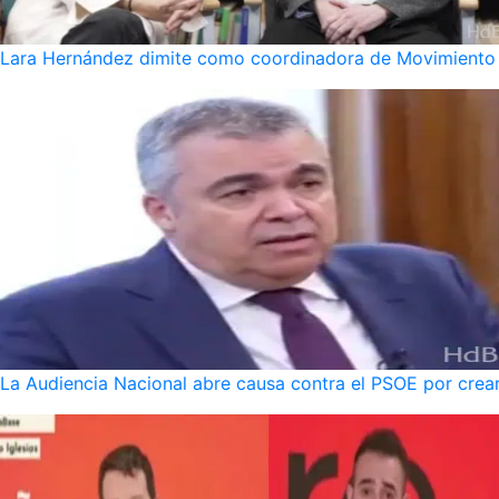
Lara Hernández dimite como coordinadora de Movimiento S
La Audiencia Nacional abre causa contra el PSOE por crear