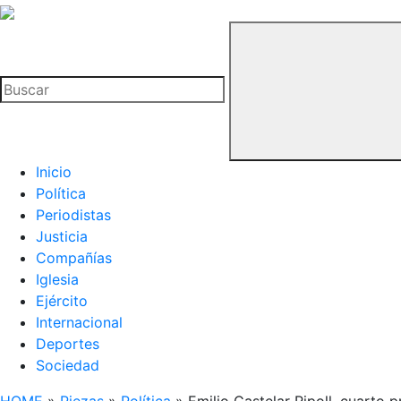
La
Hemeroteca
Buscar
del
Buitre
Inicio
Política
Periodistas
Justicia
Compañías
Iglesia
Ejército
Internacional
Deportes
Sociedad