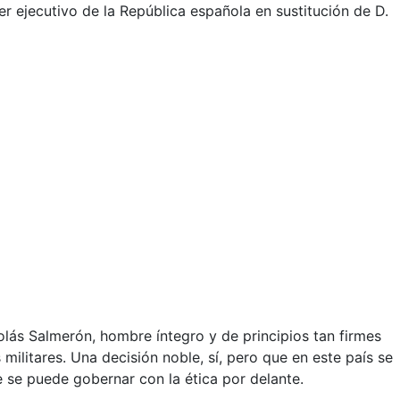
r ejecutivo de la República española en sustitución de D.
lás Salmerón, hombre íntegro y de principios tan firmes
litares. Una decisión noble, sí, pero que en este país se
e se puede gobernar con la ética por delante.