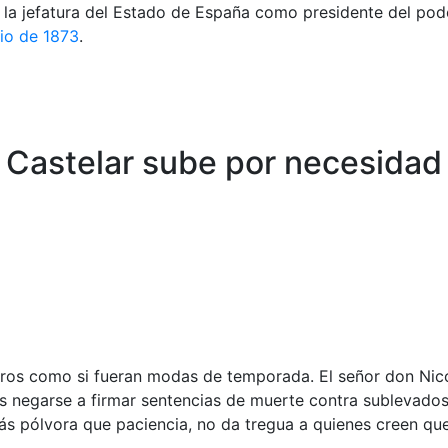
 la jefatura del Estado de España como presidente del pode
lio de 1873
.
 Castelar sube por necesidad
eros como si fueran modas de temporada. El señor don Nico
negarse a firmar sentencias de muerte contra sublevados mi
más pólvora que paciencia, no da tregua a quienes creen qu