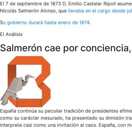
El 7 de septiembre de 1873 D. Emilio Castelar Ripoll asume
Nicolás Salmerón Alonso, que
llevaba en el cargo desde ju
S
u gobierno durará hasta enero de 1874.
El Análisis
Salmerón cae por conciencia,
España continúa su peculiar tradición de presidentes efím
como su carácter mesurado, ha presentado su dimisión tras 
interpreta casi como una invitación al caos. España, con 