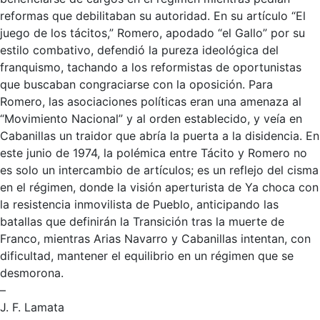
reformas que debilitaban su autoridad. En su artículo “El
juego de los tácitos,” Romero, apodado “el Gallo” por su
estilo combativo, defendió la pureza ideológica del
franquismo, tachando a los reformistas de oportunistas
que buscaban congraciarse con la oposición. Para
Romero, las asociaciones políticas eran una amenaza al
“Movimiento Nacional” y al orden establecido, y veía en
Cabanillas un traidor que abría la puerta a la disidencia. En
este junio de 1974, la polémica entre Tácito y Romero no
es solo un intercambio de artículos; es un reflejo del cisma
en el régimen, donde la visión aperturista de
Ya
choca con
la resistencia inmovilista de
Pueblo
, anticipando las
batallas que definirán la Transición tras la muerte de
Franco, mientras Arias Navarro y Cabanillas intentan, con
dificultad, mantener el equilibrio en un régimen que se
desmorona.
–
J. F. Lamata