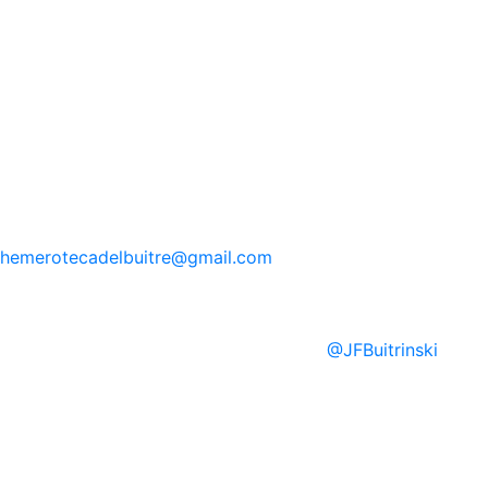
hemerotecadelbuitre
@gmail.com
@
JFBuitrinski