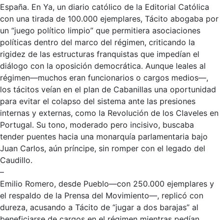
España. En
Ya
, un diario católico de la Editorial Católica
con una tirada de 100.000 ejemplares, Tácito abogaba por
un “juego político limpio” que permitiera asociaciones
políticas dentro del marco del régimen, criticando la
rigidez de las estructuras franquistas que impedían el
diálogo con la oposición democrática. Aunque leales al
régimen—muchos eran funcionarios o cargos medios—,
los tácitos veían en el plan de Cabanillas una oportunidad
para evitar el colapso del sistema ante las presiones
internas y externas, como la Revolución de los Claveles en
Portugal. Su tono, moderado pero incisivo, buscaba
tender puentes hacia una monarquía parlamentaria bajo
Juan Carlos, aún príncipe, sin romper con el legado del
Caudillo.
–
Emilio Romero, desde
Pueblo
—con 250.000 ejemplares y
el respaldo de la Prensa del Movimiento—, replicó con
dureza, acusando a Tácito de “jugar a dos barajas” al
beneficiarse de cargos en el régimen mientras pedían