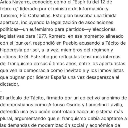
Arias Navarro, conocido como el “Espíritu del 12 de
febrero,” liderado por el ministro de Información y
Turismo, Pío Cabanillas. Este plan buscaba una tímida
apertura, incluyendo la legalización de asociaciones
políticas—un eufemismo para partidos—y elecciones
legislativas para 1977. Romero, en ese momento alineado
con el ‘bunker’, respondió en
Pueblo
acusando a Tácito de
hipocresía por ser, a la vez, miembros del régimen y
críticos de él. Este choque refleja las tensiones internas
del franquismo en sus últimos años, entre los aperturistas
que ven la democracia como inevitable y los inmovilistas
que pugnan por liderar España una vez desaparezca el
dictador.
–
El artículo de Tácito, firmado por un colectivo anónimo de
democristianos como Alfonso Osorio y Landelino Lavilla,
defendía una evolución controlada hacia un sistema más
plural, argumentando que el franquismo debía adaptarse a
las demandas de modernización social y económica de