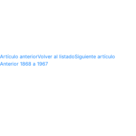
Artículo anterior
Volver al listado
Siguiente artículo
Anterior
1868 a 1967