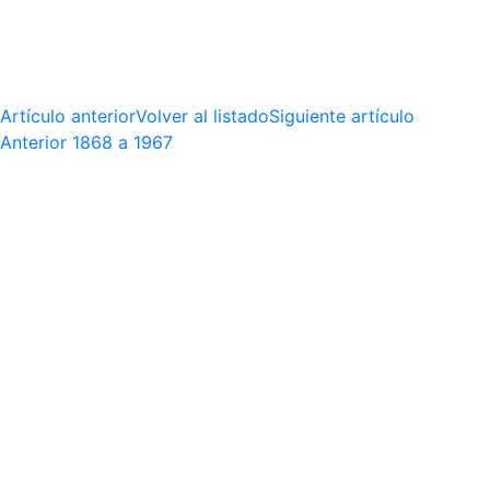
Artículo anterior
Volver al listado
Siguiente artículo
Anterior
1868 a 1967