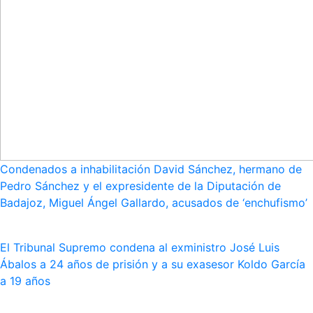
Condenados a inhabilitación David Sánchez, hermano de
Pedro Sánchez y el expresidente de la Diputación de
Badajoz, Miguel Ángel Gallardo, acusados de ‘enchufismo’
El Tribunal Supremo condena al exministro José Luis
Ábalos a 24 años de prisión y a su exasesor Koldo García
a 19 años