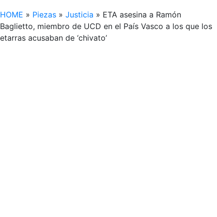
HOME
»
Piezas
»
Justicia
»
ETA asesina a Ramón
Baglietto, miembro de UCD en el País Vasco a los que los
etarras acusaban de ‘chivato’