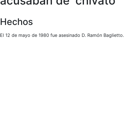
acusaban de ‘chivato’
Hechos
El 12 de mayo de 1980 fue asesinado D. Ramón Baglietto.