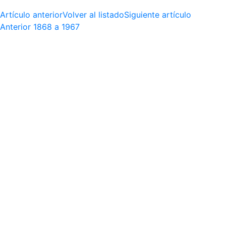
Artículo anterior
Volver al listado
Siguiente artículo
Anterior
1868 a 1967