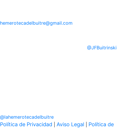
hemerotecadelbuitre
@gmail.com
@
JFBuitrinski
@
lahemerotecadelbuitre
Política de Privacidad
Aviso Legal
Política de
|
|