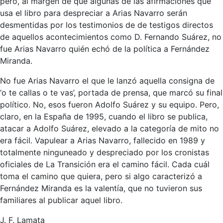
pero, al margen de que algunas de las afirmaciones que
usa el libro para despreciar a Arias Navarro serán
desmentidas por los testimonios de de testigos directos
de aquellos acontecimientos como D. Fernando Suárez, no
fue Arias Navarro quién echó de la política a Fernández
Miranda.
No fue Arias Navarro el que le lanzó aquella consigna de
‘o te callas o te vas’, portada de prensa, que marcó su final
político. No, esos fueron Adolfo Suárez y su equipo. Pero,
claro, en la España de 1995, cuando el libro se publica,
atacar a Adolfo Suárez, elevado a la categoría de mito no
era fácil. Vapulear a Arias Navarro, fallecido en 1989 y
totalmente ninguneado y despreciado por los cronistas
oficiales de La Transición era el camino fácil. Cada cuál
toma el camino que quiera, pero si algo caracterizó a
Fernández Miranda es la valentía, que no tuvieron sus
familiares al publicar aquel libro.
J. F. Lamata