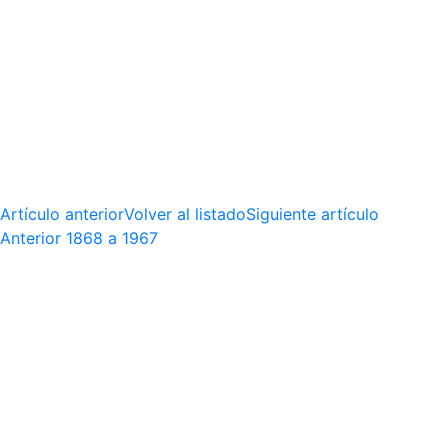
Artículo anterior
Volver al listado
Siguiente artículo
Anterior
1868 a 1967