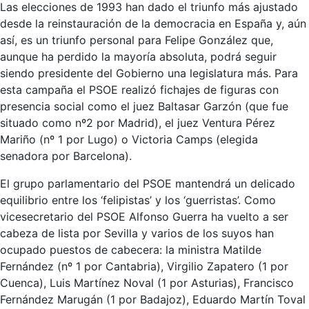
Las elecciones de 1993 han dado el triunfo más ajustado
desde la reinstauración de la democracia en España y, aún
así, es un triunfo personal para Felipe González que,
aunque ha perdido la mayoría absoluta, podrá seguir
siendo presidente del Gobierno una legislatura más. Para
esta campaña el PSOE realizó fichajes de figuras con
presencia social como el juez Baltasar Garzón (que fue
situado como nº2 por Madrid), el juez Ventura Pérez
Mariño (nº 1 por Lugo) o Victoria Camps (elegida
senadora por Barcelona).
El grupo parlamentario del PSOE mantendrá un delicado
equilibrio entre los ‘felipistas’ y los ‘guerristas’. Como
vicesecretario del PSOE Alfonso Guerra ha vuelto a ser
cabeza de lista por Sevilla y varios de los suyos han
ocupado puestos de cabecera: la ministra Matilde
Fernández (nº 1 por Cantabria), Virgilio Zapatero (1 por
Cuenca), Luis Martínez Noval (1 por Asturias), Francisco
Fernández Marugán (1 por Badajoz), Eduardo Martín Toval