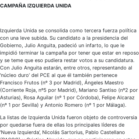
CAMPAÑA IZQUIERDA UNIDA
Izquierda Unida se consolida como tercera fuerza política
con una leve subida. Su candidato a la presidencia del
Gobierno, Julio Anguita, padeció un infarto, lo que le
impidió terminar la campaña por tener que estar en reposo
y se teme que eso pudiera restar votos a su candidatura.
Con Julio Anguita estarán, entre otros, representando al
‘núcleo duro’ del PCE al que él también pertenece
Francisco Frutos (nº 3 por Madrid), Ángeles Maestro
(Corriente Roja, nº5 por Madrid), Mariano Santiso (nº2 por
Asturias), Rosa Aguilar (nº 1 por Córdoba), Felipe Alcaraz
(nº 1 por Sevilla) y Antonio Romero (nº 1 por Málaga).
La listas de Izquierda Unida fueron objeto de controversia
por quedarse fuera de ellas los principales líderes de
‘Nueva Izquierda’, Nicolás Sartorius, Pablo Castellano