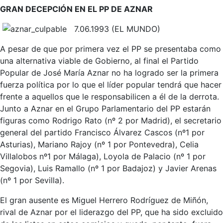
GRAN DECEPCIÓN EN EL PP DE AZNAR
7.06.1993 (EL MUNDO)
A pesar de que por primera vez el PP se presentaba como
una alternativa viable de Gobierno, al final el Partido
Popular de José María Aznar no ha logrado ser la primera
fuerza política por lo que el líder popular tendrá que hacer
frente a aquellos que le responsabilicen a él de la derrota.
Junto a Aznar en el Grupo Parlamentario del PP estarán
figuras como Rodrigo Rato (nº 2 por Madrid), el secretario
general del partido Francisco Álvarez Cascos (nº1 por
Asturias), Mariano Rajoy (nº 1 por Pontevedra), Celia
Villalobos nº1 por Málaga), Loyola de Palacio (nº 1 por
Segovia), Luis Ramallo (nº 1 por Badajoz) y Javier Arenas
(nº 1 por Sevilla).
El gran ausente es Miguel Herrero Rodríguez de Miñón,
rival de Aznar por el liderazgo del PP, que ha sido excluido