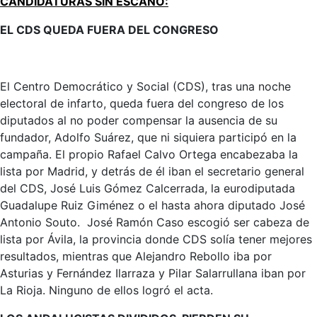
CANDIDATURAS SIN ESCAÑO:
EL CDS QUEDA FUERA DEL CONGRESO
El Centro Democrático y Social (CDS), tras una noche
electoral de infarto, queda fuera del congreso de los
diputados al no poder compensar la ausencia de su
fundador, Adolfo Suárez, que ni siquiera participó en la
campaña. El propio Rafael Calvo Ortega encabezaba la
lista por Madrid, y detrás de él iban el secretario general
del CDS, José Luis Gómez Calcerrada, la eurodiputada
Guadalupe Ruiz Giménez o el hasta ahora diputado José
Antonio Souto. José Ramón Caso escogió ser cabeza de
lista por Ávila, la provincia donde CDS solía tener mejores
resultados, mientras que Alejandro Rebollo iba por
Asturias y Fernández Ilarraza y Pilar Salarrullana iban por
La Rioja. Ninguno de ellos logró el acta.