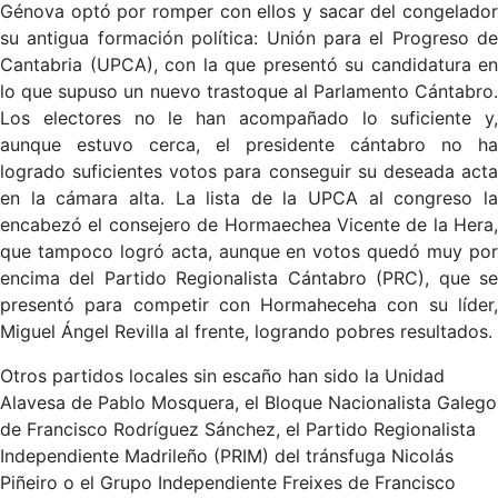
Génova optó por romper con ellos y sacar del congelador
su antigua formación política: Unión para el Progreso de
Cantabria (UPCA), con la que presentó su candidatura en
lo que supuso un nuevo trastoque al Parlamento Cántabro.
Los electores no le han acompañado lo suficiente y,
aunque estuvo cerca, el presidente cántabro no ha
logrado suficientes votos para conseguir su deseada acta
en la cámara alta. La lista de la UPCA al congreso la
encabezó el consejero de Hormaechea Vicente de la Hera,
que tampoco logró acta, aunque en votos quedó muy por
encima del Partido Regionalista Cántabro (PRC), que se
presentó para competir con Hormaheceha con su líder,
Miguel Ángel Revilla al frente, logrando pobres resultados.
Otros partidos locales sin escaño han sido la Unidad
Alavesa de Pablo Mosquera, el Bloque Nacionalista Galego
de Francisco Rodríguez Sánchez, el Partido Regionalista
Independiente Madrileño (PRIM) del tránsfuga Nicolás
Piñeiro o el Grupo Independiente Freixes de Francisco