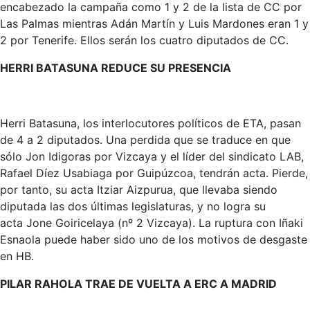
encabezado la campaña como 1 y 2 de la lista de CC por
Las Palmas mientras Adán Martín y Luis Mardones eran 1 y
2 por Tenerife. Ellos serán los cuatro diputados de CC.
HERRI BATASUNA REDUCE SU PRESENCIA
Herri Batasuna, los interlocutores políticos de ETA, pasan
de 4 a 2 diputados. Una perdida que se traduce en que
sólo Jon Idigoras por Vizcaya y el líder del sindicato LAB,
Rafael Díez Usabiaga por Guipúzcoa, tendrán acta. Pierde,
por tanto, su acta Itziar Aizpurua, que llevaba siendo
diputada las dos últimas legislaturas, y no logra su
acta Jone Goiricelaya (nº 2 Vizcaya). La ruptura con Iñaki
Esnaola puede haber sido uno de los motivos de desgaste
en HB.
PILAR RAHOLA TRAE DE VUELTA A ERC A MADRID