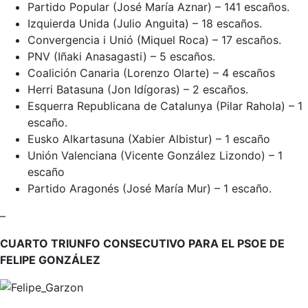
Partido Popular (José María Aznar) – 141 escaños.
Izquierda Unida (Julio Anguita) – 18 escaños.
Convergencia i Unió (Miquel Roca) – 17 escaños.
PNV (Iñaki Anasagasti) – 5 escaños.
Coalición Canaria (Lorenzo Olarte) – 4 escaños
Herri Batasuna (Jon Idígoras) – 2 escaños.
Esquerra Republicana de Catalunya (Pilar Rahola) – 1
escaño.
Eusko Alkartasuna (Xabier Albistur) – 1 escaño
Unión Valenciana (Vicente González Lizondo) – 1
escaño
Partido Aragonés (José María Mur) – 1 escaño.
–
CUARTO TRIUNFO CONSECUTIVO PARA EL PSOE DE
FELIPE GONZÁLEZ