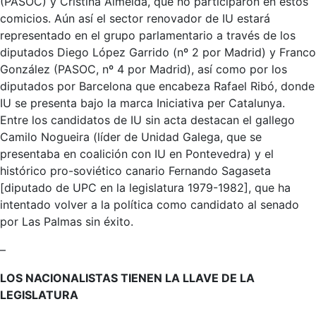
(PASOC) y Cristina Almeida, que no participaron en estos
comicios. Aún así el sector renovador de IU estará
representado en el grupo parlamentario a través de los
diputados Diego López Garrido (nº 2 por Madrid) y Franco
González (PASOC, nº 4 por Madrid), así como por los
diputados por Barcelona que encabeza Rafael Ribó, donde
IU se presenta bajo la marca Iniciativa per Catalunya.
Entre los candidatos de IU sin acta destacan el gallego
Camilo Nogueira (líder de Unidad Galega, que se
presentaba en coalición con IU en Pontevedra) y el
histórico pro-soviético canario Fernando Sagaseta
[diputado de UPC en la legislatura 1979-1982], que ha
intentado volver a la política como candidato al senado
por Las Palmas sin éxito.
–
LOS NACIONALISTAS TIENEN LA LLAVE DE LA
LEGISLATURA