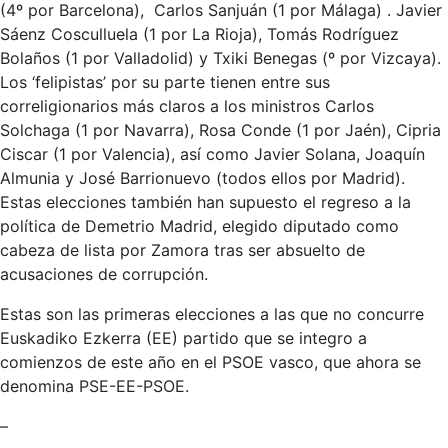
(4º por Barcelona), Carlos Sanjuán (1 por Málaga) . Javier
Sáenz Cosculluela (1 por La Rioja), Tomás Rodríguez
Bolaños (1 por Valladolid) y Txiki Benegas (º por Vizcaya).
Los ‘felipistas’ por su parte tienen entre sus
correligionarios más claros a los ministros Carlos
Solchaga (1 por Navarra), Rosa Conde (1 por Jaén), Cipria
Ciscar (1 por Valencia), así como Javier Solana, Joaquín
Almunia y José Barrionuevo (todos ellos por Madrid).
Estas elecciones también han supuesto el regreso a la
política de Demetrio Madrid, elegido diputado como
cabeza de lista por Zamora tras ser absuelto de
acusaciones de corrupción.
Estas son las primeras elecciones a las que no concurre
Euskadiko Ezkerra (EE) partido que se integro a
comienzos de este año en el PSOE vasco, que ahora se
denomina PSE-EE-PSOE.
–