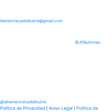
hemerotecadelbuitre
@gmail.com
@
JFBuitrinski
@
lahemerotecadelbuitre
Política de Privacidad
Aviso Legal
Política de
|
|