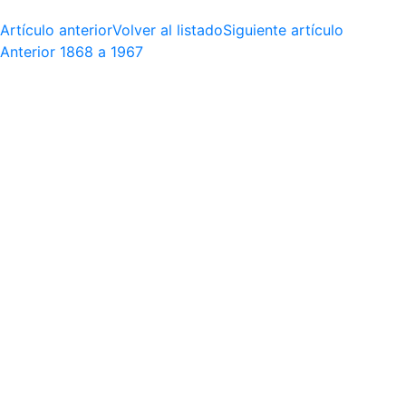
Artículo anterior
Volver al listado
Siguiente artículo
Anterior
1868 a 1967