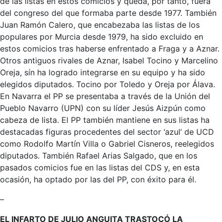
de las listas en estos comicios y queda, por tanto, fuera
del congreso del que formaba parte desde 1977. También
Juan Ramón Calero, que encabezaba las listas de los
populares por Murcia desde 1979, ha sido excluido en
estos comicios tras haberse enfrentado a Fraga y a Aznar.
Otros antiguos rivales de Aznar, Isabel Tocino y Marcelino
Oreja, sín ha logrado integrarse en su equipo y ha sido
elegidos diputados. Tocino por Toledo y Oreja por Álava.
En Navarra el PP se presentaba a través de la Unión del
Pueblo Navarro (UPN) con su líder Jesús Aizpún como
cabeza de lista. El PP también mantiene en sus listas ha
destacadas figuras procedentes del sector ‘azul’ de UCD
como Rodolfo Martín Villa o Gabriel Cisneros, reelegidos
diputados. También Rafael Arias Salgado, que en los
pasados comicios fue en las listas del CDS y, en esta
ocasión, ha optado por las del PP, con éxito para él.
–
EL INFARTO DE JULIO ANGUITA TRASTOCÓ LA