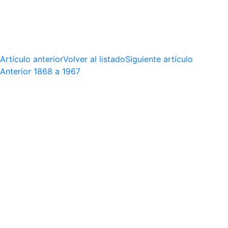
Artículo anterior
Volver al listado
Siguiente artículo
Anterior
1868 a 1967