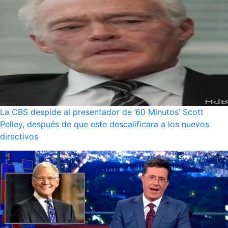
La CBS despide al presentador de ’60 Minutos’ Scott
Pelley, después de que este descalificara a los nuevos
directivos