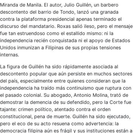
Miranda de Manila. El autor, Julio Guillén, un barbero
descontento del barrio de Tondo, lanzó una granada
contra la plataforma presidencial apenas terminado el
discurso del mandatario. Roxas salió ileso, pero el mensaje
fue tan estruendoso como el estallido mismo: ni la
independencia recién conquistada ni el apoyo de Estados
Unidos inmunizan a Filipinas de sus propias tensiones
internas.
La figura de Guillén ha sido rápidamente asociada al
descontento popular que aún persiste en muchos sectores
del país, especialmente entre quienes consideran que la
independencia ha traído más continuismo que ruptura con
el pasado colonial. Su abogado, Antonio Molina, trató de
demostrar la demencia de su defendido, pero la Corte fue
tajante: crimen político, atentado contra el orden
constitucional, pena de muerte. Guillén ha sido ejecutado,
pero el eco de su acto resuena como advertencia: la
democracia filipina aún es frágil y sus instituciones están a