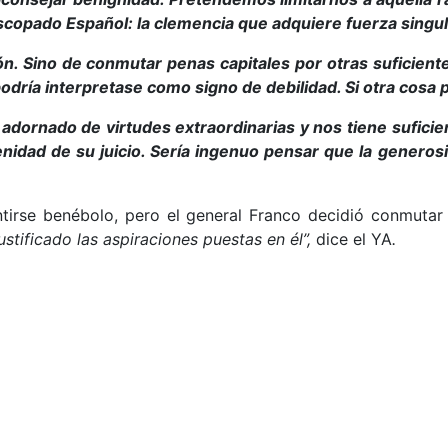
piscopado
Español: la clemencia que adquiere fuerza singu
ión. Sino de conmutar penas
capitales por otras suficient
podría interpretase como signo de debilidad. Si otra cos
 adornado de virtudes extraordinarias y nos tiene sufi
serenidad de su juicio. Sería ingenuo pensar que la gene
ntirse benébolo, pero el general Franco decidió conmutar
ustificado las aspiraciones puestas en él”,
dice el YA
.