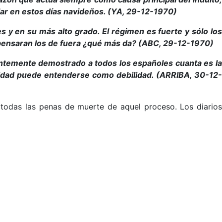
lar en estos días navideños. (YA, 29-12-1970)
es y en su más alto grado. El régimen es fuerte y sólo lo
a pensaran los de fuera ¿qué más da? (ABC, 29-12-1970)
cientemente demostrado a todos los españoles
cuanta es l
rosidad puede entenderse como debilidad. (ARRIBA, 30-12-
 todas las penas de muerte de aquel proceso. Los diarios