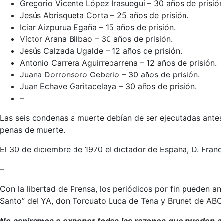
Gregorio Vicente López Irasuegui – 30 años de prisió
Jesús Abrisqueta Corta – 25 años de prisión.
Iciar Aizpurua Egaña – 15 años de prisión.
Víctor Arana Bilbao – 30 años de prisión.
Jesús Calzada Ugalde – 12 años de prisión.
Antonio Carrera Aguirrebarrena – 12 años de prisión.
Juana Dorronsoro Ceberio – 30 años de prisión.
Juan Echave Garitacelaya – 30 años de prisión.
–
Las seis condenas a muerte debían de ser ejecutadas antes
penas de muerte.
El 30 de diciembre de 1970 el dictador de España, D. Fr
–
Con la libertad de Prensa, los periódicos por fin pueden anu
Santo” del YA, don Torcuato Luca de Tena y Brunet de ABC 
No aspiramos a exponer todas las razones que pueden ac