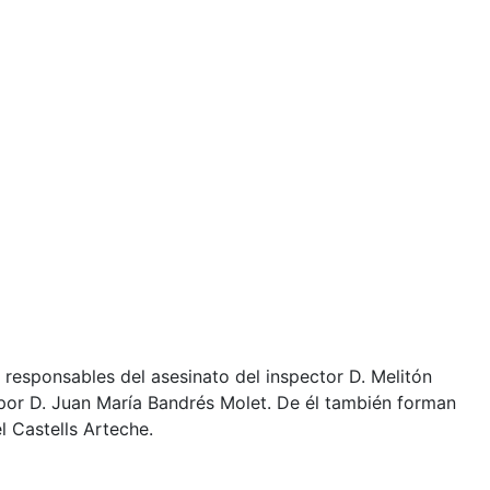
 responsables del asesinato del inspector D. Melitón
por D. Juan María Bandrés Molet. De él también forman
l Castells Arteche.