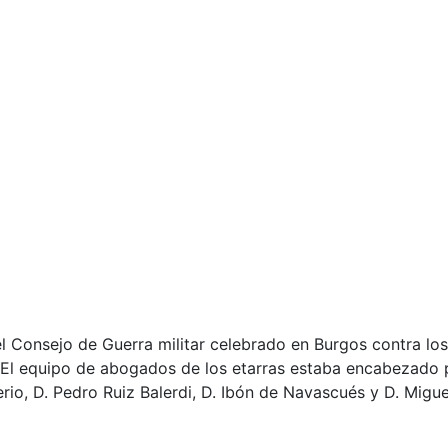
l Consejo de Guerra militar celebrado en Burgos contra los
. El equipo de abogados de los etarras estaba encabezado 
erio, D. Pedro Ruiz Balerdi, D. Ibón de Navascués y D. Migue