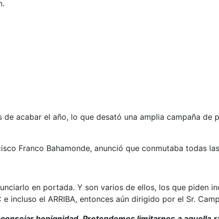
n.
 de acabar el año, lo que desató una amplia campaña de pe
ancisco Franco Bahamonde, anunció que conmutaba todas la
nciarlo en portada. Y son varios de ellos, los que piden ind
e incluso el ARRIBA, entonces aún dirigido por el Sr. Camp
onsejar benignidad. Pretendemos limitarnos a aquella ra