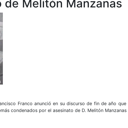
o de Melitón Manzanas
rancisco Franco anunció en su discurso de fin de año que
s demás condenados por el asesinato de D. Melitón Manzanas