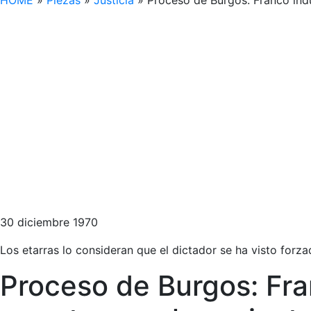
HOME
»
Piezas
»
Justicia
»
Proceso de Burgos: Franco ind
30 diciembre 1970
Los etarras lo consideran que el dictador se ha visto forza
Proceso de Burgos: Fra