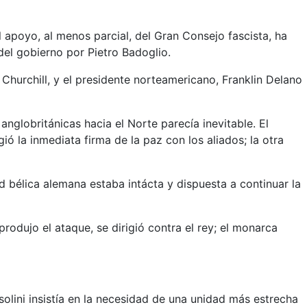
l apoyo, al menos parcial, del Gran Consejo fascista, ha
del gobierno por Pietro Badoglio.
 Churchill, y el presidente norteamericano, Franklin Delano
anglobritánicas hacia el Norte parecía inevitable. El
ó la inmediata firma de la paz con los aliados; la otra
ad bélica alemana estaba intácta y dispuesta a continuar la
dujo el ataque, se dirigió contra el rey; el monarca
solini insistía en la necesidad de una unidad más estrecha