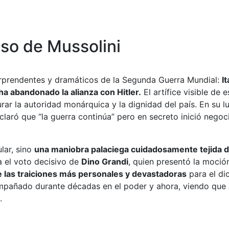
aso de Mussolini
prendentes y dramáticos de la Segunda Guerra Mundial:
I
ha abandonado la alianza con Hitler.
El artífice visible de 
urar la autoridad monárquica y la dignidad del país. En su
aró que “la guerra continúa” pero en secreto inició negoci
lar, sino
una maniobra palaciega cuidadosamente tejida d
a el voto decisivo de
Dino Grandi
, quien presentó la moció
 las traiciones más personales y devastadoras
para el di
ompañado durante décadas en el poder y ahora, viendo que A
.