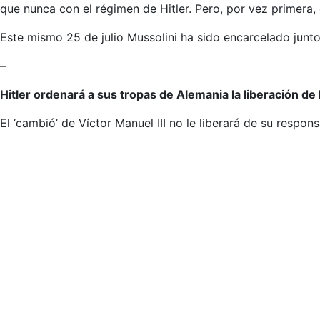
que nunca con el régimen de Hitler. Pero, por vez primera, 
Este mismo 25 de julio Mussolini ha sido encarcelado junt
–
Hitler ordenará a sus tropas de Alemania la liberación de
El ‘cambió’ de Víctor Manuel III no le liberará de su respon