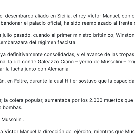
l desembarco aliado en Sicilia, el rey Víctor Manuel, con e
bandonar el palacio oficial, ha sido reemplazado al frente 
 julio pasado, cuando el primer ministro británico, Winston
sembarazara del régimen fascista.
ya definitivamente consolidadas, y el avance de las tropas 
a, la del conde Galeazzo Ciano – yerno de Mussolini – exigi
ar la lucha junto con Alemania.
án, en Feltre, durante la cual Hitler sostuvo que la capacid
a colera popular, aumentaba por los 2.000 muertos que pro
as bombas.
 Mussolini.
a Víctor Manuel la dirección del ejército, mientras que Mus