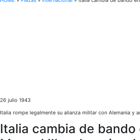
HOME
»
Piezas
»
Internacional
»
Italia cambia de bando en
26 julio 1943
Italia rompe legalmente su alianza militar con Alemania y
Italia cambia de bando