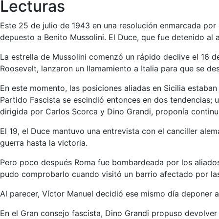
Lecturas
Este 25 de julio de 1943 en una resolución enmarcada por e
depuesto a Benito Mussolini. El Duce, que fue detenido al a
La estrella de Mussolini comenzó un rápido declive el 16 de
Roosevelt, lanzaron un llamamiento a Italia para que se de
En este momento, las posiciones aliadas en Sicilia estaban 
Partido Fascista se escindió entonces en dos tendencias; un
dirigida por Carlos Scorca y Dino Grandi, proponía continu
El 19, el Duce mantuvo una entrevista con el canciller alem
guerra hasta la victoria.
Pero poco después Roma fue bombardeada por los aliados; l
pudo comprobarlo cuando visitó un barrio afectado por l
Al parecer, Víctor Manuel decidió ese mismo día deponer a
En el Gran consejo fascista, Dino Grandi propuso devolver 