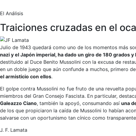
El Análisis
Traiciones cruzadas en el oc
Julio de 1943 quedará como uno de los momentos más sor
nazi y el Japón imperial, ha dado un giro de 180 grados y 
destituido al Duce Benito Mussolini con la excusa de resta
en un doble juego que aún confunde a muchos, primero decl
el armisticio con ellos
.
El golpe contra Mussolini no fue fruto de una revuelta popu
miembros del Gran Consejo Fascista. En particular, destac
Galeazzo Ciano
, también la apoyó, consumando así
una de
de los que propiciaron la caída de Mussolini lo habían ac
salvarse con un oportunismo tan cínico como transparente
J. F. Lamata