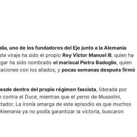
talia, uno de los fundadores del Eje junto a la Alemania
este viraje ha sido el propio
Rey Víctor Manuel III
, quien ha
 lugar ha sido nombrado
el mariscal Pietro Badoglio
, quien
aciones con los aliados, y
pocas semanas después firmó
esde dentro del propio régimen fascista
, liderada por
n contra el Duce, mientras que el yerno de Mussolini,
ctador. La ironía amarga de este episodio es que muchos
lemania ya no podía garantizar la victoria, buscaron