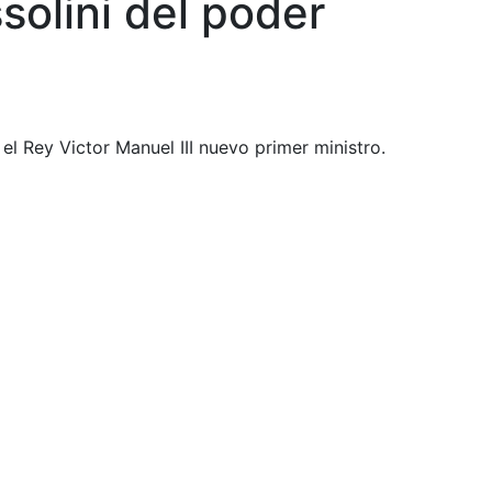
solini del poder
el Rey Victor Manuel III nuevo primer ministro.