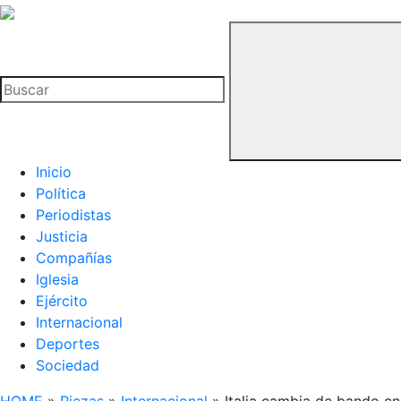
La
Hemeroteca
Buscar
del
Buitre
Inicio
Política
Periodistas
Justicia
Compañías
Iglesia
Ejército
Internacional
Deportes
Sociedad