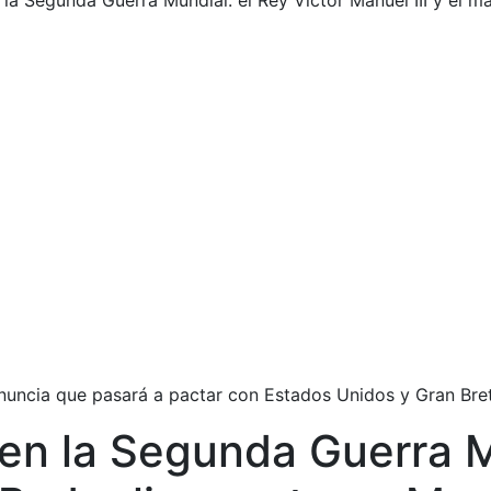
 la Segunda Guerra Mundial: el Rey Victor Manuel III y el m
 anuncia que pasará a pactar con Estados Unidos y Gran Br
 en la Segunda Guerra M