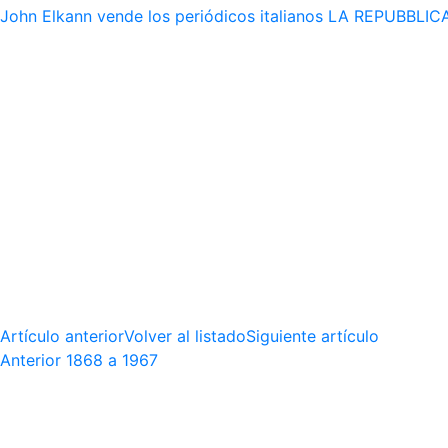
John Elkann vende los periódicos italianos LA REPUBBLICA 
Artículo anterior
Volver al listado
Siguiente artículo
Anterior
1868 a 1967