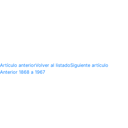
Artículo anterior
Volver al listado
Siguiente artículo
Anterior
1868 a 1967