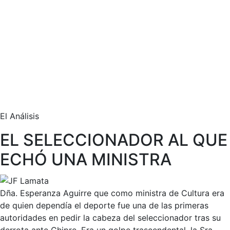
El Análisis
EL SELECCIONADOR AL QUE
ECHÓ UNA MINISTRA
Dña. Esperanza Aguirre que como ministra de Cultura era
de quien dependía el deporte fue una de las primeras
autoridades en pedir la cabeza del seleccionador tras su
derrota ante Chipre. Era un golpe trascendental, la Sra.