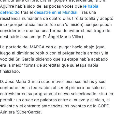
Aguirre había sido de las pocas voces que
le había
defendido
tras el
desastre en el Mundial
. Tras una
resistencia numantina de cuatro días tiró la toalla y aceptó
irse (porque oficialmente fue una ‘dimisión’, aunque pueda
considerarse que fue una forma de evitar el mal trago de
destituirle a su amigo D. Ángel María Villar).
La portada del MARCA con el pulgar hacia abajo (que
luego al dimitir se repitió con el pulgar hacia arriba) y la
voz del Sr. García diciendo que su etapa había acabado
era la mejor forma de acreditar que su etapa había
finalizado.
D. José María García supo mover bien sus fichas y sus
contactos en la federación al ser el primero no sólo en
entrevistar en su programa al nuevo seleccionador sino en
permitir un cruce de palabras entre el nuevo y el viejo, el
saliente y el entrante ante todos los oyentes de la COPE.
Aún era ‘SúperGarcía’.