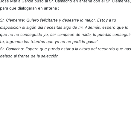
José María García puso al Sr. Camacho en antena con el Sr. Clemente,
para que dialogaran en antena :
Sr. Clemente: Quiero felicitarte y desearte lo mejor. Estoy a tu
disposición si algún día necesitas algo de mi. Además, espero que lo
que no he conseguido yo, ser campeon de nada, lo puedas conseguir
tú, logrando los triunfos que yo no he podido ganar’
Sr. Camacho: Espero que pueda estar a la altura del recuerdo que has
dejado al frente de la selección.