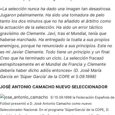
«La selección nunca ha dado una imagen tan desastrosa.
Jugaron pésimamente. Ha sido una tomadura de pelo
tanto los dos minutos que no ha añadido el árbitro como
la actuación de la selección. Ha sido un error táctico
gravísimo de Clemente. Javi, tras el Mundial, tenía que
haberse marchado. Ha entregado la toalla a sus propios
enemigos, porque ha renunciado a sus principios. Este no
es mi Javier Clemente. Todo tiene un principio y un final.
Creo que ha terminado un ciclo. La selección fracasó
estrepitosamente en el Mundial de Francia y Clemente
debería haber dicho adiós entonces» (D. José María
García en ‘Súper García’ de la COPE el 5.09.1998)
JOSÉ ANTONIO CAMACHO NUEVO SELECCIONADOR
El 15.09.1998 la Federación Española de
Fútbol presentó a D. José Antonio Camacho como nuevo
Seleccionador Nacional. En el programa ‘SúperGarcía’ de la COPE, D.