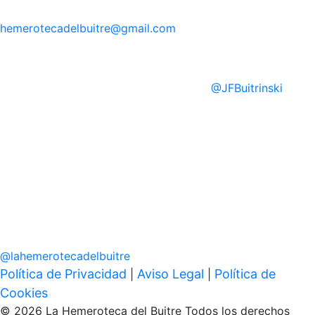
hemerotecadelbuitre
@gmail.com
@
JFBuitrinski
@
lahemerotecadelbuitre
Política de Privacidad
Aviso Legal
Política de
|
|
Cookies
© 2026 La Hemeroteca del Buitre Todos los derechos