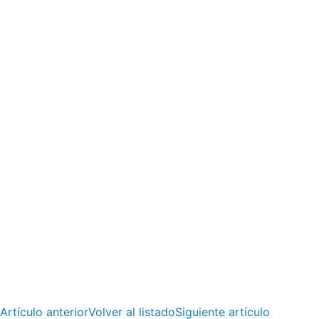
Artículo anterior
Volver al listado
Siguiente artículo