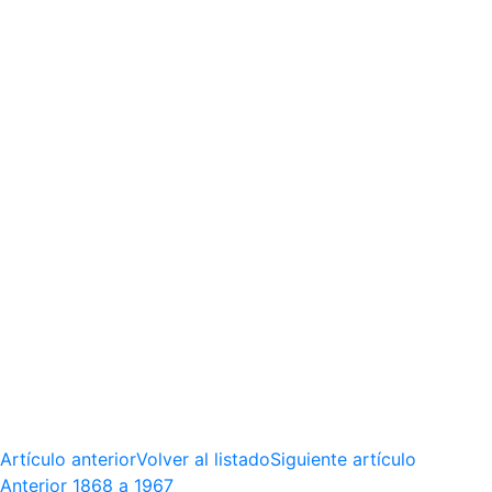
Artículo anterior
Volver al listado
Siguiente artículo
Anterior
1868 a 1967