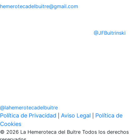
hemerotecadelbuitre
@gmail.com
@
JFBuitrinski
@
lahemerotecadelbuitre
Política de Privacidad
Aviso Legal
Política de
|
|
Cookies
© 2026 La Hemeroteca del Buitre Todos los derechos
reservados.