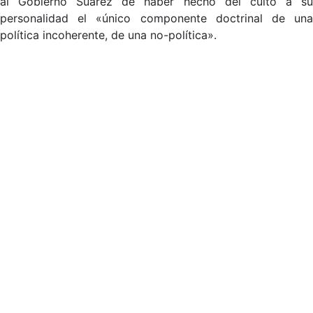
al Gobierno Suárez de haber hecho del culto a su
personalidad el «único componente doctrinal de una
política incoherente, de una no-política».