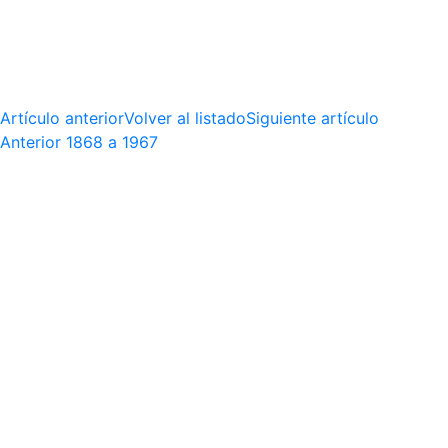
Artículo anterior
Volver al listado
Siguiente artículo
Anterior
1868 a 1967