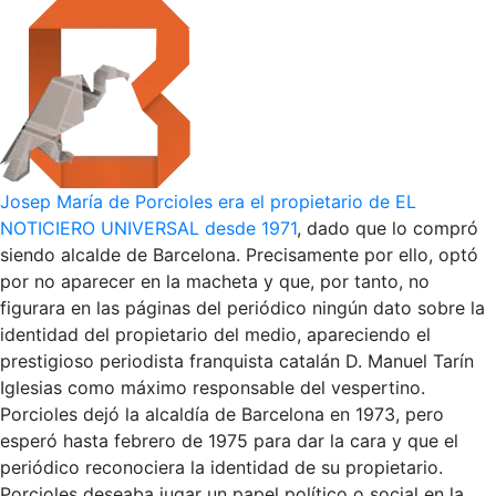
Josep María de Porcioles era el propietario de EL
NOTICIERO UNIVERSAL desde 1971
, dado que lo compró
siendo alcalde de Barcelona. Precisamente por ello, optó
por no aparecer en la macheta y que, por tanto, no
figurara en las páginas del periódico ningún dato sobre la
identidad del propietario del medio, apareciendo el
prestigioso periodista franquista catalán D. Manuel Tarín
Iglesias como máximo responsable del vespertino.
Porcioles dejó la alcaldía de Barcelona en 1973, pero
esperó hasta febrero de 1975 para dar la cara y que el
periódico reconociera la identidad de su propietario.
Porcioles deseaba jugar un papel político o social en la