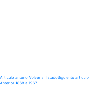
Artículo anterior
Volver al listado
Siguiente artículo
Anterior
1868 a 1967