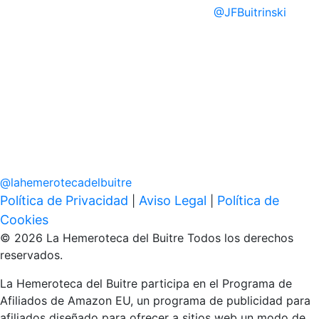
@
JFBuitrinski
@
lahemerotecadelbuitre
Política de Privacidad
Aviso Legal
Política de
|
|
Cookies
© 2026 La Hemeroteca del Buitre Todos los derechos
reservados.
La Hemeroteca del Buitre participa en el Programa de
Afiliados de Amazon EU, un programa de publicidad para
afiliados diseñado para ofrecer a sitios web un modo de