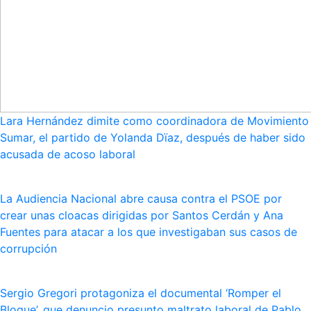
Lara Hernández dimite como coordinadora de Movimiento
Sumar, el partido de Yolanda Dïaz, después de haber sido
acusada de acoso laboral
La Audiencia Nacional abre causa contra el PSOE por
crear unas cloacas dirigidas por Santos Cerdán y Ana
Fuentes para atacar a los que investigaban sus casos de
corrupción
Sergio Gregori protagoniza el documental ‘Romper el
Bloque’, que denuncio presunto maltrato laboral de Pablo