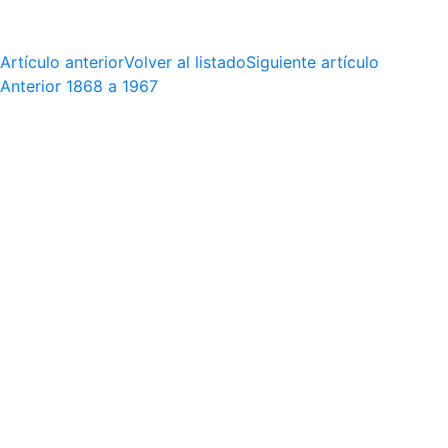
Artículo anterior
Volver al listado
Siguiente artículo
Anterior
1868 a 1967