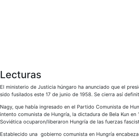
Lecturas
El ministerio de Justicia húngaro ha anunciado que el pres
sido fusilados este 17 de junio de 1958. Se cierra así defi
Nagy, que había ingresado en el Partido Comunista de Hung
intento comunista de Hungría, la dictadura de Bela Kun en 
Soviética ocuparon/liberaron Hungría de las fuerzas fascis
Establecido una gobierno comunista en Hungría encabezado 