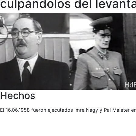
culpándolos del levant
Hechos
El 16.06.1958 fueron ejecutados Imre Nagy y Pal Maleter e