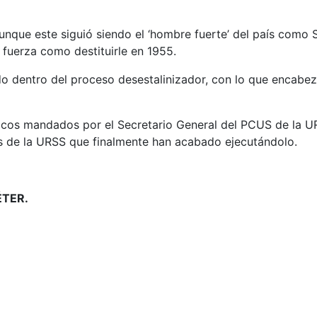
aunque este siguió siendo el ‘hombre fuerte’ del país como
e fuerza como destituirle en 1955.
do dentro del proceso desestalinizador, con lo que encabez
cos mandados por el Secretario General del PCUS de la URS
s de la URSS que finalmente han acabado ejecutándolo.
ÉTER.