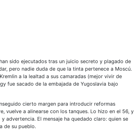
an sido ejecutados tras un juicio secreto y plagado de
dar, pero nadie duda de que la tinta pertenece a Moscú.
remlin a la lealtad a sus camaradas (mejor vivir de
Nagy fue sacado de la embajada de Yugoslavia bajo
nseguido cierto margen para introducir reformas
, vuelve a alinearse con los tanques. Lo hizo en el 56, y
a y advertencia. El mensaje ha quedado claro: quien se
a de su pueblo.