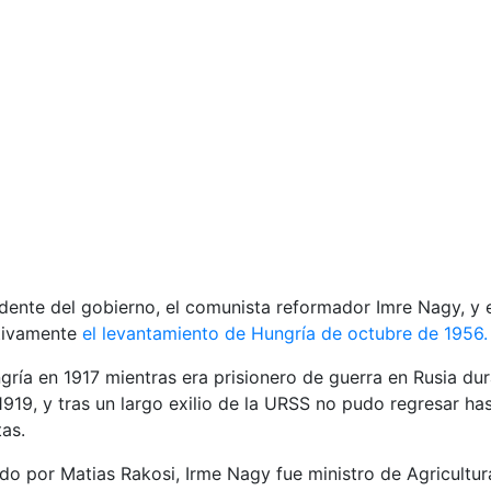
idente del gobierno, el comunista reformador Imre Nagy, y e
nitivamente
el levantamiento de Hungría de octubre de 1956
ría en 1917 mientras era prisionero de guerra en Rusia dur
1919, y tras un largo exilio de la URSS no pudo regresar h
tas.
por Matias Rakosi, Irme Nagy fue ministro de Agricultura 