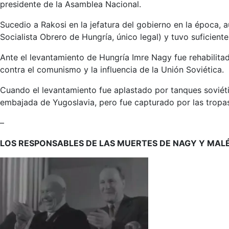
presidente de la Asamblea Nacional.
Sucedio a Rakosi en la jefatura del gobierno en la época, 
Socialista Obrero de Hungría, único legal) y tuvo suficient
Ante el levantamiento de Hungría Imre Nagy fue rehabilita
contra el comunismo y la influencia de la Unión Soviética.
Cuando el levantamiento fue aplastado por tanques soviéti
embajada de Yugoslavia, pero fue capturado por las tropa
–
LOS RESPONSABLES DE LAS MUERTES DE NAGY Y MAL