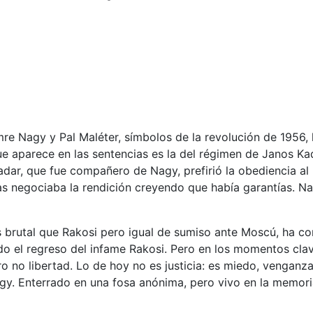
e Nagy y Pal Maléter, símbolos de la revolución de 1956, h
e aparece en las sentencias es la del régimen de Janos Ka
dar, que fue compañero de Nagy, prefirió la obediencia al K
tras negociaba la rendición creyendo que había garantías. 
 brutal que Rakosi pero igual de sumiso ante Moscú, ha co
do el regreso del infame Rakosi. Pero en los momentos clave
o no libertad. Lo de hoy no es justicia: es miedo, venganz
y. Enterrado en una fosa anónima, pero vivo en la memori