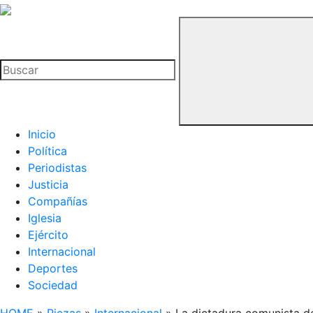
La
Hemeroteca
Buscar
del
Buitre
Inicio
Política
Periodistas
Justicia
Compañías
Iglesia
Ejército
Internacional
Deportes
Sociedad