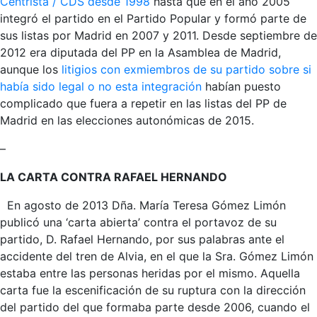
Centrista / CDS desde 1998
hasta que en el año 2005
integró el partido en el Partido Popular y formó parte de
sus listas por Madrid en 2007 y 2011. Desde septiembre de
2012 era diputada del PP en la Asamblea de Madrid,
aunque los
litigios con exmiembros de su partido sobre si
había sido legal o no esta integración
habían puesto
complicado que fuera a repetir en las listas del PP de
Madrid en las elecciones autonómicas de 2015.
–
LA CARTA CONTRA RAFAEL HERNANDO
En agosto de 2013 Dña. María Teresa Gómez Limón
publicó una ‘carta abierta’ contra el portavoz de su
partido, D. Rafael Hernando, por sus palabras ante el
accidente del tren de Alvia, en el que la Sra. Gómez Limón
estaba entre las personas heridas por el mismo. Aquella
carta fue la escenificación de su ruptura con la dirección
del partido del que formaba parte desde 2006, cuando el