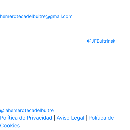
hemerotecadelbuitre
@gmail.com
@
JFBuitrinski
@
lahemerotecadelbuitre
Política de Privacidad
Aviso Legal
Política de
|
|
Cookies