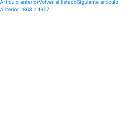
Artículo anterior
Volver al listado
Siguiente artículo
Anterior
1868 a 1967