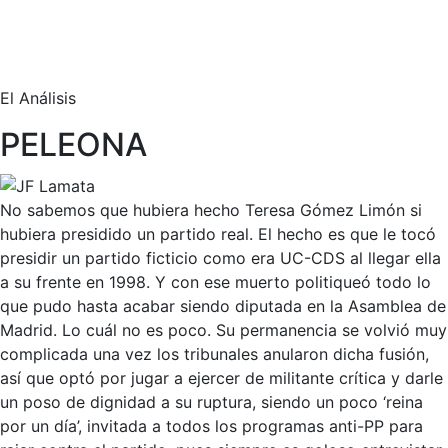
El Análisis
PELEONA
No sabemos que hubiera hecho Teresa Gómez Limón si
hubiera presidido un partido real. El hecho es que le tocó
presidir un partido ficticio como era UC-CDS al llegar ella
a su frente en 1998. Y con ese muerto politiqueó todo lo
que pudo hasta acabar siendo diputada en la Asamblea de
Madrid. Lo cuál no es poco. Su permanencia se volvió muy
complicada una vez los tribunales anularon dicha fusión,
así que optó por jugar a ejercer de militante crítica y darle
un poso de dignidad a su ruptura, siendo un poco ‘reina
por un día’, invitada a todos los programas anti-PP para