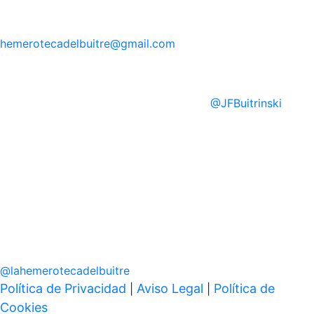
hemerotecadelbuitre
@gmail.com
@
JFBuitrinski
@
lahemerotecadelbuitre
Política de Privacidad
Aviso Legal
Política de
|
|
Cookies