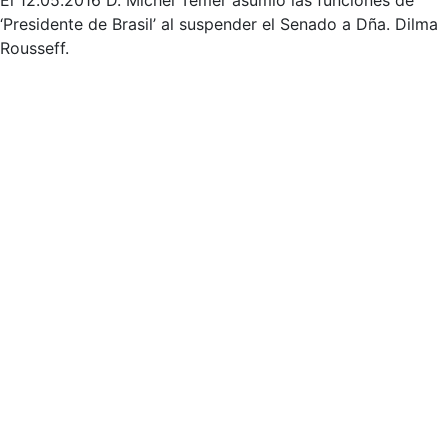
El 12.05.2016 D. Michel Temer asumió las funciones de
‘Presidente de Brasil’ al suspender el Senado a Dña. Dilma
Rousseff.