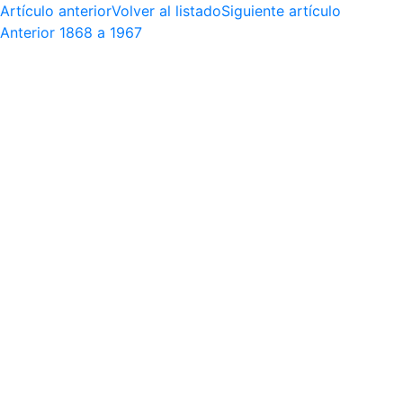
Artículo anterior
Volver al listado
Siguiente artículo
Anterior
1868 a 1967