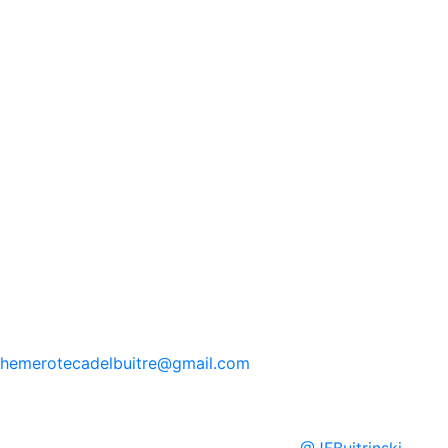
hemerotecadelbuitre
@gmail.com