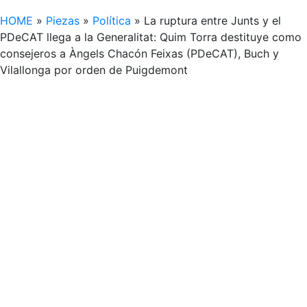
HOME
»
Piezas
»
Política
»
La ruptura entre Junts y el
PDeCAT llega a la Generalitat: Quim Torra destituye como
consejeros a Àngels Chacón Feixas (PDeCAT), Buch y
Vilallonga por orden de Puigdemont