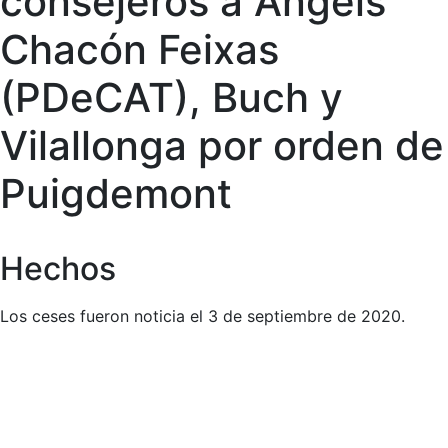
consejeros a Àngels
Chacón Feixas
(PDeCAT), Buch y
Vilallonga por orden de
Puigdemont
Hechos
Los ceses fueron noticia el 3 de septiembre de 2020.