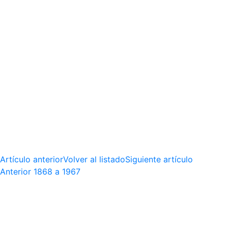
Artículo anterior
Volver al listado
Siguiente artículo
Anterior
1868 a 1967