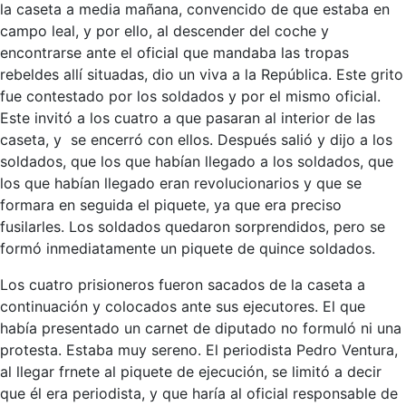
la caseta a media mañana, convencido de que estaba en
campo leal, y por ello, al descender del coche y
encontrarse ante el oficial que mandaba las tropas
rebeldes allí situadas, dio un viva a la República. Este grito
fue contestado por los soldados y por el mismo oficial.
Este invitó a los cuatro a que pasaran al interior de las
caseta, y se encerró con ellos. Después salió y dijo a los
soldados, que los que habían llegado a los soldados, que
los que habían llegado eran revolucionarios y que se
formara en seguida el piquete, ya que era preciso
fusilarles. Los soldados quedaron sorprendidos, pero se
formó inmediatamente un piquete de quince soldados.
Los cuatro prisioneros fueron sacados de la caseta a
continuación y colocados ante sus ejecutores. El que
había presentado un carnet de diputado no formuló ni una
protesta. Estaba muy sereno. El periodista Pedro Ventura,
al llegar frnete al piquete de ejecución, se limitó a decir
que él era periodista, y que haría al oficial responsable de