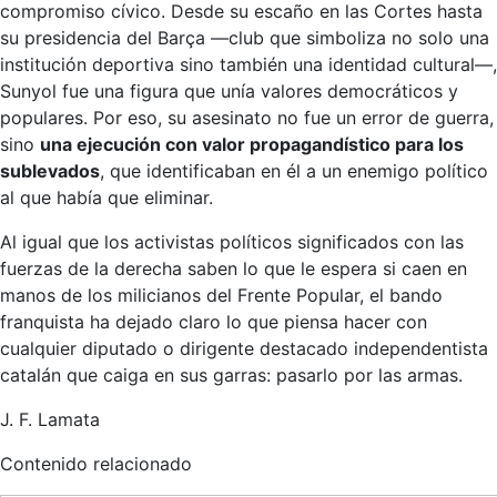
compromiso cívico. Desde su escaño en las Cortes hasta
su presidencia del Barça —club que simboliza no solo una
institución deportiva sino también una identidad cultural—,
Sunyol fue una figura que unía valores democráticos y
populares. Por eso, su asesinato no fue un error de guerra,
sino
una ejecución con valor propagandístico para los
sublevados
, que identificaban en él a un enemigo político
al que había que eliminar.
Al igual que los activistas políticos significados con las
fuerzas de la derecha saben lo que le espera si caen en
manos de los milicianos del Frente Popular, el bando
franquista ha dejado claro lo que piensa hacer con
cualquier diputado o dirigente destacado independentista
catalán que caiga en sus garras: pasarlo por las armas.
J. F. Lamata
Contenido relacionado