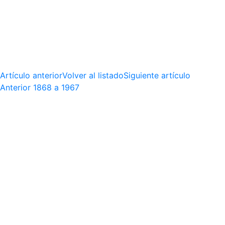
Artículo anterior
Volver al listado
Siguiente artículo
Anterior
1868 a 1967