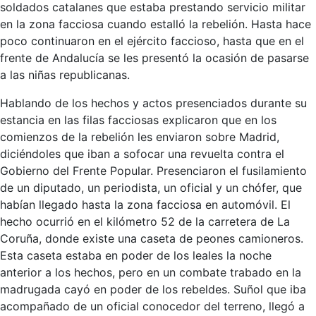
soldados catalanes que estaba prestando servicio militar
en la zona facciosa cuando estalló la rebelión. Hasta hace
poco continuaron en el ejército faccioso, hasta que en el
frente de Andalucía se les presentó la ocasión de pasarse
a las niñas republicanas.
Hablando de los hechos y actos presenciados durante su
estancia en las filas facciosas explicaron que en los
comienzos de la rebelión les enviaron sobre Madrid,
diciéndoles que iban a sofocar una revuelta contra el
Gobierno del Frente Popular. Presenciaron el fusilamiento
de un diputado, un periodista, un oficial y un chófer, que
habían llegado hasta la zona facciosa en automóvil. El
hecho ocurrió en el kilómetro 52 de la carretera de La
Coruña, donde existe una caseta de peones camioneros.
Esta caseta estaba en poder de los leales la noche
anterior a los hechos, pero en un combate trabado en la
madrugada cayó en poder de los rebeldes. Suñol que iba
acompañado de un oficial conocedor del terreno, llegó a