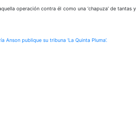
aquella operación contra él como una ‘chapuza’ de tantas 
ía Anson publique su tribuna ‘La Quinta Pluma’.