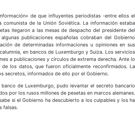
formación» de que influyentes periodistas -entre ellos el
ca comunista de la Unión Soviética. La información estaba
etas llegaron a las mesas de despacho del presidente del
e algunas publicaciones españolas cobraban del Gobierno
cación de determinadas informaciones u opiniones en sus
a calumnia, en bancos de Luxemburgo y Suiza. Los servicios
rmes a publicaciones y círculos de extrema derecha. Ante lo
 de los datos, que fueron oficialmente reconfirmados. La
s secretos, informados de ello por el Gobierno.
n banco de Luxemburgo, pudo levantar el secreto bancario
sados por los rusos millones de pesetas en marcos alemanes.
be si el Gobierno ha descubierto a los culpables y los ha
 falsas.