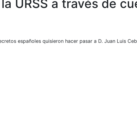
 la URSS a través de c
Secretos españoles quisieron hacer pasar a D. Juan Luis Ceb