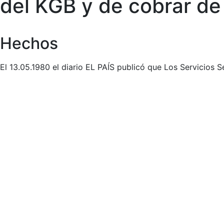
del KGB y de cobrar de
Hechos
El 13.05.1980 el diario EL PAÍS publicó que Los Servicios 