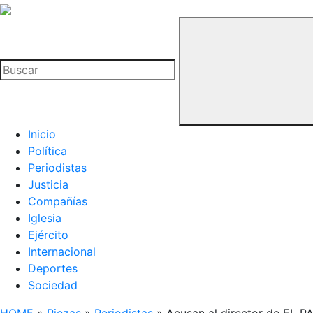
La
Hemeroteca
Buscar
del
Buitre
Inicio
Política
Periodistas
Justicia
Compañías
Iglesia
Ejército
Internacional
Deportes
Sociedad