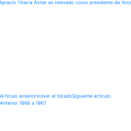
Ignacio Ybarra Aznar es relevado como presidente de Voce
Artículo anterior
Volver al listado
Siguiente artículo
Anterior
1868 a 1967