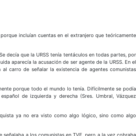
 porque incluían cuentas en el extranjero que teóricamente
e decía que la URSS tenía tentáculos en todas partes, por
eguida aparecía la acusación de ser agente de la URSS. En el
 al carro de señalar la existencia de agentes comunistas
ente porque todo el mundo lo tenía. Difícilmente se podía
 español de izquierda y derecha (Sres. Umbral, Vázquez
quista ya no era visto como algo lógico, sino como algo
que señalaba a los comunistas en TVE, pero a la vez cobraba