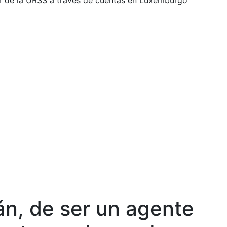
rar de la URSS a través de cuentas en Luxemburgo
án, de ser un agente