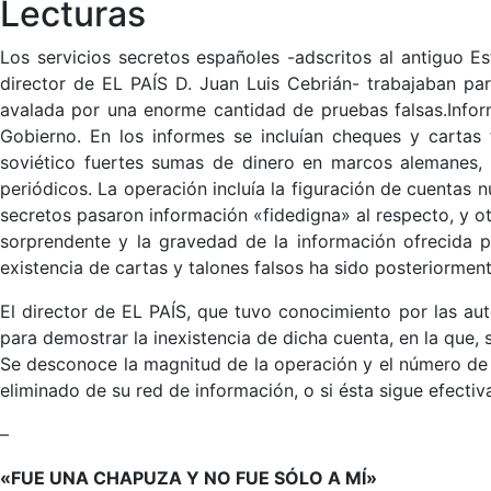
Lecturas
Los servicios secretos españoles -adscritos al antiguo E
director de EL PAÍS D. Juan Luis Cebrián- trabajaban par
avalada por una enorme cantidad de pruebas falsas.Infor
Gobierno. En los informes se incluían cheques y cartas
soviético fuertes sumas de dinero en marcos alemanes, 
periódicos. La operación incluía la figuración de cuentas
secretos pasaron información «fidedigna» al respecto, y otr
sorprendente y la gravedad de la información ofrecida p
existencia de cartas y talones falsos ha sido posteriormen
El director de EL PAÍS, que tuvo conocimiento por las au
para demostrar la inexistencia de dicha cuenta, en la que,
Se desconoce la magnitud de la operación y el número de p
eliminado de su red de información, o si ésta sigue efectiv
–
«FUE UNA CHAPUZA Y NO FUE SÓLO A MÍ»