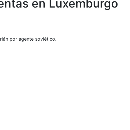
uentas en Luxemburgo
rián por agente soviético.