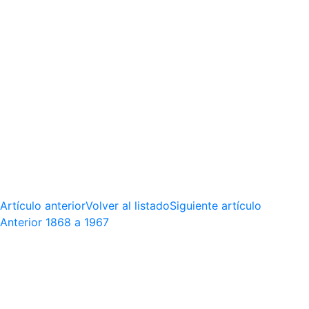
Artículo anterior
Volver al listado
Siguiente artículo
Anterior
1868 a 1967