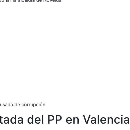
donar la alcaldía de Novelda
acusada de corrupción
tada del PP en Valencia