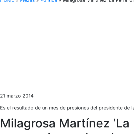
HOME
»
Piezas
»
Política
»
Milagrosa Martínez ‘La Perla’ 
21 marzo 2014
Es el resultado de un mes de presiones del presidente de l
Milagrosa Martínez ‘La 