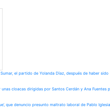
umar, el partido de Yolanda Dïaz, después de haber sido
 unas cloacas dirigidas por Santos Cerdán y Ana Fuentes p
e’, que denuncio presunto maltrato laboral de Pablo Iglesi