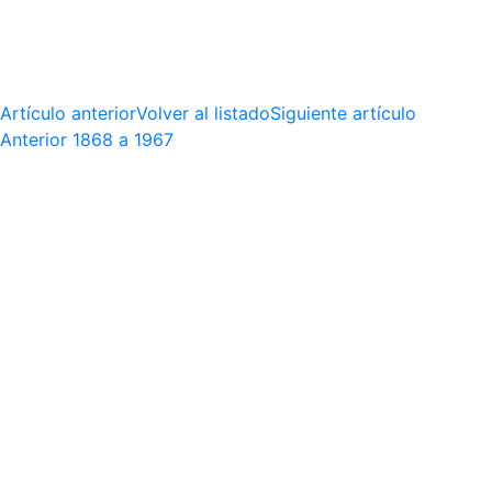
Artículo anterior
Volver al listado
Siguiente artículo
Anterior
1868 a 1967