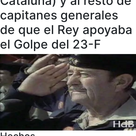
Cataluña) y al resto de
capitanes generales
de que el Rey apoyaba
el Golpe del 23-F