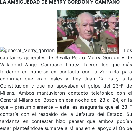
LA AMBIGÜEDAD DE MERRY GORDON Y CAMPANO
Lo
capitanes generales de Sevilla Pedro Merry Gordon y de
Valladolid Angel Campano López, fueron los que más
tardaron en ponerse en contacto con la Zarzuela para
confirmar que eran leales al Rey Juan Carlos y a la
Constitución y que no apoyaban el golpe del 23-F de
Milans. Ambos mantuvieron contacto telefónico con el
General Milans del Bosch en esa noche del 23 al 24, en la
que – presumiblemente – este les aseguraría que el 23-F
contaría con el respaldo de la Jefatura del Estado. Su
tardanza en contestar hizo pensar que ambos podían
estar planteándose sumarse a Milans en el apoyo al Golpe