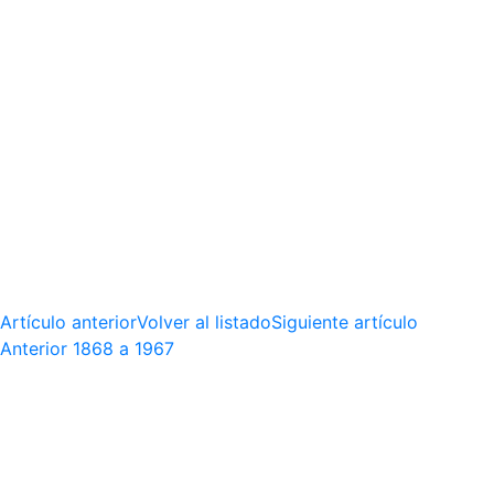
Artículo anterior
Volver al listado
Siguiente artículo
Anterior
1868 a 1967