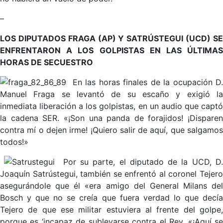
–
LOS DIPUTADOS FRAGA (AP) Y SATRÚSTEGUI (UCD) SE
ENFRENTARON A LOS GOLPISTAS EN LAS ÚLTIMAS
HORAS DE SECUESTRO
En las horas finales de la ocupación D
Manuel Fraga se levantó de su escaño y exigió la
inmediata liberación a los golpistas, en un audio que captó
la cadena SER. «¡Son una panda de forajidos! ¡Disparen
contra mí o dejen irme! ¡Quiero salir de aquí, que salgamos
todos!»
Por su parte, el diputado de la UCD, D
Joaquín Satrústegui, también se enfrentó al coronel Tejero
asegurándole que él «era amigo del General Milans del
Bosch y que no se creía que fuera verdad lo que decía
Tejero de que ese militar estuviera al frente del golpe,
porque es ‘incapaz de sublevarse contra el Rey. «¡Aquí se