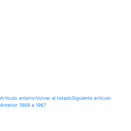
Artículo anterior
Volver al listado
Siguiente artículo
Anterior
1868 a 1967