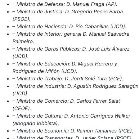
– Ministro de Defensa: D. Manuel Fraga (AP).
– Ministro de Justicia: D. Gregorio Peces Barba
(PSOE).
– Ministro de Hacienda: D. Pío Cabanillas (UCD).
– Ministro de Interior: general D. Manuel Saavedra
Palmeiro.
– Ministro de Obras Públicas: D. José Luis Álvarez
(UCD).
– Ministro de Educación: D. Miguel Herrero y
Rodríguez de Miñón (UCD).
– Ministro de Trabajo: D. Jordi Solé Tura (PCE).
– Ministro de Industria: D. Agustín Rodríguez Sahagún
(UCD).
– Ministro de Comercio: D. Carlos Ferrer Salat
(CEOE).
– Ministro de Cultura: D. Antonio Garrigues Walker
(abogado lobbista).
– Ministro de Economía: D. Ramón Tamames (PCE).
– Ministro de Transportes. D. Javier Solana (PSOE).