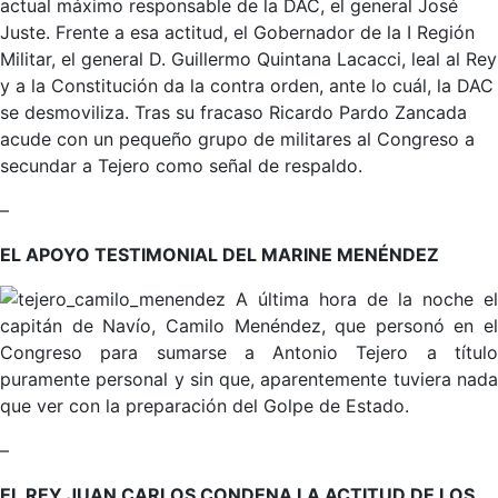
actual máximo responsable de la DAC, el general José
Juste. Frente a esa actitud, el Gobernador de la I Región
Militar, el general D. Guillermo Quintana Lacacci, leal al Rey
y a la Constitución da la contra orden, ante lo cuál, la DAC
se desmoviliza. Tras su fracaso Ricardo Pardo Zancada
acude con un pequeño grupo de militares al Congreso a
secundar a Tejero como señal de respaldo.
–
EL APOYO TESTIMONIAL DEL MARINE MENÉNDEZ
A última hora de la noche el
capitán de Navío, Camilo Menéndez, que personó en el
Congreso para sumarse a Antonio Tejero a título
puramente personal y sin que, aparentemente tuviera nada
que ver con la preparación del Golpe de Estado.
–
EL REY JUAN CARLOS CONDENA LA ACTITUD DE LOS