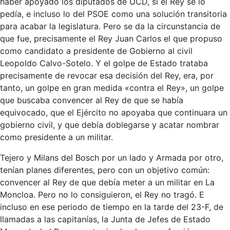
haber apoyado los diputados de UCD, si el Rey se lo
pedía, e incluso lo del PSOE como una solución transitoria
para acabar la legislatura. Pero se da la circunstancia de
que fue, precisamente el Rey Juan Carlos el que propuso
como candidato a presidente de Gobierno al civil
Leopoldo Calvo-Sotelo. Y el golpe de Estado trataba
precisamente de revocar esa decisión del Rey, era, por
tanto, un golpe en gran medida «contra el Rey», un golpe
que buscaba convencer al Rey de que se había
equivocado, que el Ejército no apoyaba que continuara un
gobierno civil, y que debía doblegarse y acatar nombrar
como presidente a un militar.
Tejero y Milans del Bosch por un lado y Armada por otro,
tenían planes diferentes, pero con un objetivo común:
convencer al Rey de que debía meter a un militar en La
Moncloa. Pero no lo consiguieron, el Rey no tragó. E
incluso en ese periodo de tiempo en la tarde del 23-F, de
llamadas a las capitanías, la Junta de Jefes de Estado