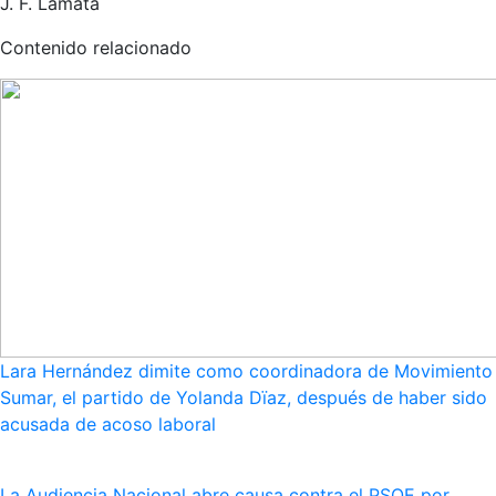
J. F. Lamata
Contenido relacionado
Lara Hernández dimite como coordinadora de Movimiento
Sumar, el partido de Yolanda Dïaz, después de haber sido
acusada de acoso laboral
La Audiencia Nacional abre causa contra el PSOE por