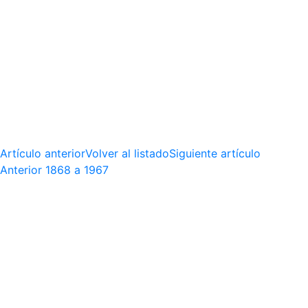
Artículo anterior
Volver al listado
Siguiente artículo
Anterior
1868 a 1967