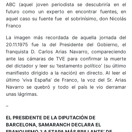
ABC (aquel joven periodista se descubriría en el
futuro como un experto en encontrar fuentes, en
aquel caso su fuente fue el sobrinísimo, don Nicolás
Franco
La imagen más recordada de aquella jornada del
20.11.1975 fue la del Presidente del Gobierno, el
franquista D. Carlos Arias Navarro, compareciendo
ante las cámaras de TVE para confirmar la muerte
del dictador y leer su ‘testamento político’ (su último
manifiesto dirigido a la nación) en directo. Al leer el
último ‘viva España’ de Franco, la voz del Sr. Arias
Navarro se quebró y todo el país le vio derramar
unas lágrimas.
–
EL PRESIDENTE DE LA DIPUTACIÓN DE
BARCELONA, SAMARANCH DECLARA EL
FRANQUISMO ‘LA ETAPA MÁS BRILLANTE’ DE