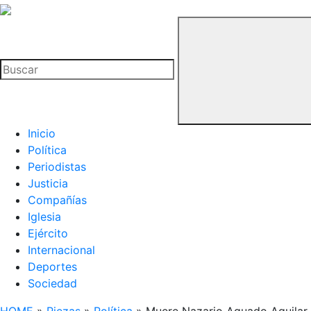
La
Hemeroteca
Buscar
del
Buitre
Inicio
Política
Periodistas
Justicia
Compañías
Iglesia
Ejército
Internacional
Deportes
Sociedad