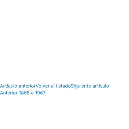
Artículo anterior
Volver al listado
Siguiente artículo
Anterior
1868 a 1967