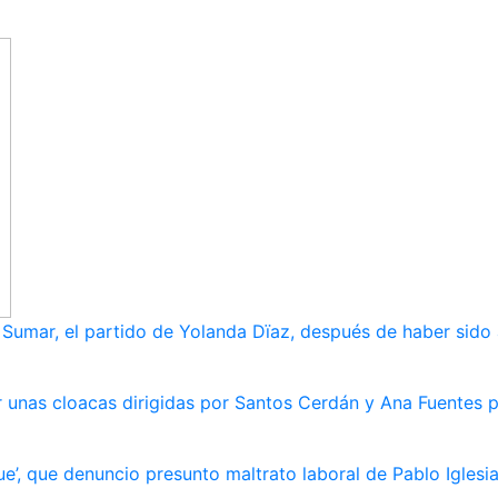
umar, el partido de Yolanda Dïaz, después de haber sido
 unas cloacas dirigidas por Santos Cerdán y Ana Fuentes p
e’, que denuncio presunto maltrato laboral de Pablo Iglesi