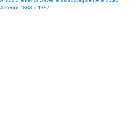
Artículo anterior
Volver al listado
Siguiente artículo
Anterior
1868 a 1967