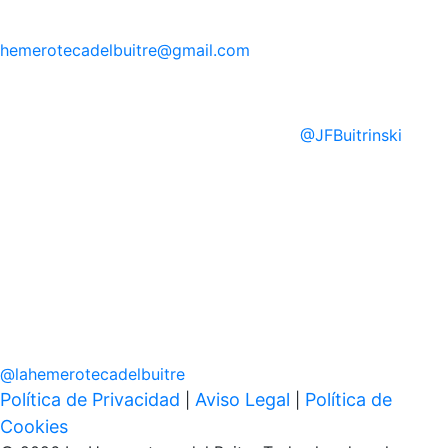
hemerotecadelbuitre
@gmail.com
@
JFBuitrinski
@
lahemerotecadelbuitre
Política de Privacidad
Aviso Legal
Política de
|
|
Cookies