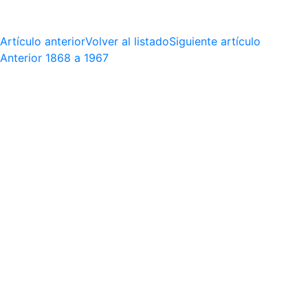
Artículo anterior
Volver al listado
Siguiente artículo
Anterior
1868 a 1967