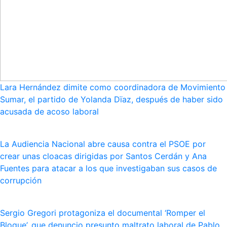
Lara Hernández dimite como coordinadora de Movimiento
Sumar, el partido de Yolanda Dïaz, después de haber sido
acusada de acoso laboral
La Audiencia Nacional abre causa contra el PSOE por
crear unas cloacas dirigidas por Santos Cerdán y Ana
Fuentes para atacar a los que investigaban sus casos de
corrupción
Sergio Gregori protagoniza el documental ‘Romper el
Bloque’, que denuncio presunto maltrato laboral de Pablo