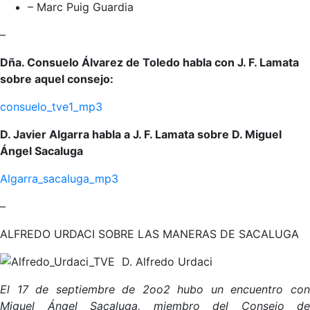
– Marc Puig Guardia
–
Dña. Consuelo Álvarez de Toledo habla con J. F. Lamata
sobre aquel consejo:
consuelo_tve1_mp3
D. Javier Algarra habla a J. F. Lamata sobre D. Miguel
Ángel Sacaluga
Algarra_sacaluga_mp3
–
ALFREDO URDACI SOBRE LAS MANERAS DE SACALUGA
D. Alfredo Urdaci
El 17 de septiembre de 2oo2 hubo un encuentro con
Miguel Ángel Sacaluga, miembro del Consejo de