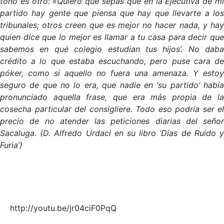
tono es otro: «Quiero que sepas que en la Ejecutiva de mi
partido hay gente que piensa que hay que llevarte a los
tribunales; otros creen que es mejor no hacer nada, y hay
quien dice que lo mejor es llamar a tu casa para decir que
sabemos en qué colegio estudian tus hijos’. No daba
crédito a lo que estaba escuchando, pero puse cara de
póker, como si aquello no fuera una amenaza. Y estoy
seguro de que no lo era, que nadie en ‘su partido’ había
pronunciado aquella frase, que era más propia de la
cosecha particular del consigliere. Todo eso podría ser el
precio de no atender las peticiones diarias del señor
Sacaluga. (D. Alfredo Urdaci en su libro ‘Días de Ruido y
Furia’)
http://youtu.be/jr04ciF0PqQ