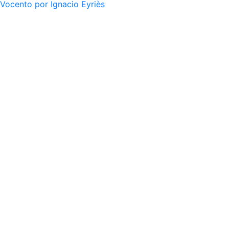
Vocento por Ignacio Eyriès