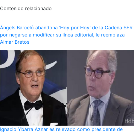
Contenido relacionado
Ángels Barceló abandona ‘Hoy por Hoy’ de la Cadena SER
por negarse a modificar su línea editorial, le reemplaza
Aimar Bretos
Ignacio Ybarra Aznar es relevado como presidente de