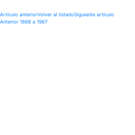
Artículo anterior
Volver al listado
Siguiente artículo
Anterior
1868 a 1967