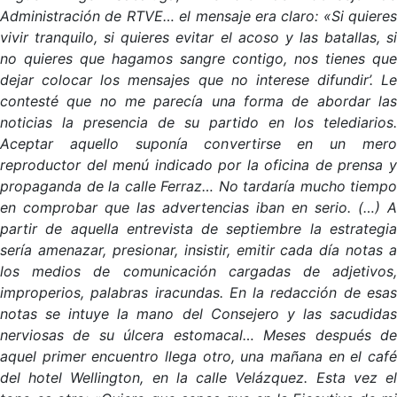
Administración de RTVE… el mensaje era claro: «Si quieres
vivir tranquilo, si quieres evitar el acoso y las batallas, si
no quieres que hagamos sangre contigo, nos tienes que
dejar colocar los mensajes que no interese difundir’. Le
contesté que no me parecía una forma de abordar las
noticias la presencia de su partido en los telediarios.
Aceptar aquello suponía convertirse en un mero
reproductor del menú indicado por la oficina de prensa y
propaganda de la calle Ferraz… No tardaría mucho tiempo
en comprobar que las advertencias iban en serio. (…) A
partir de aquella entrevista de septiembre la estrategia
sería amenazar, presionar, insistir, emitir cada día notas a
los medios de comunicación cargadas de adjetivos,
improperios, palabras iracundas. En la redacción de esas
notas se intuye la mano del Consejero y las sacudidas
nerviosas de su úlcera estomacal… Meses después de
aquel primer encuentro llega otro, una mañana en el café
del hotel Wellington, en la calle Velázquez. Esta vez el