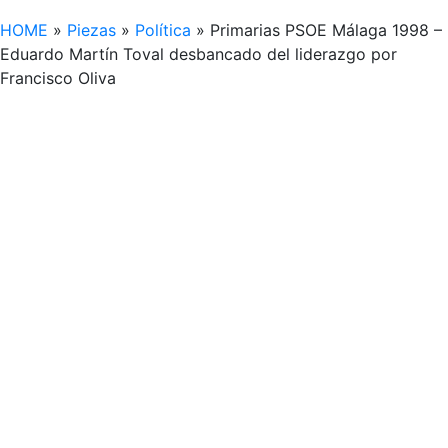
HOME
»
Piezas
»
Política
»
Primarias PSOE Málaga 1998 –
Eduardo Martín Toval desbancado del liderazgo por
Francisco Oliva