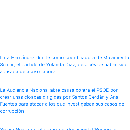
Lara Hernández dimite como coordinadora de Movimiento
Sumar, el partido de Yolanda Dïaz, después de haber sido
acusada de acoso laboral
La Audiencia Nacional abre causa contra el PSOE por
crear unas cloacas dirigidas por Santos Cerdán y Ana
Fuentes para atacar a los que investigaban sus casos de
corrupción
Sergio Gregori protagoniza el documental ‘Romper el