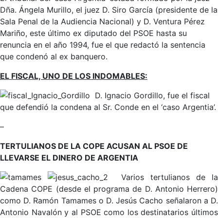
Dña. Ángela Murillo, el juez D. Siro García (presidente de la
Sala Penal de la Audiencia Nacional) y D. Ventura Pérez
Mariño, este último ex diputado del PSOE hasta su
renuncia en el año 1994, fue el que redactó la sentencia
que condenó al ex banquero.
EL FISCAL, UNO DE LOS INDOMABLES:
D. Ignacio Gordillo, fue el fiscal
que defendió la condena al Sr. Conde en el ‘caso Argentia’.
–
TERTULIANOS DE LA COPE ACUSAN AL PSOE DE
LLEVARSE EL DINERO DE ARGENTIA
Varios tertulianos de l
Cadena COPE (desde el programa de D. Antonio Herrero)
como D. Ramón Tamames o D. Jesús Cacho señalaron a D.
Antonio Navalón y al PSOE como los destinatarios últimos