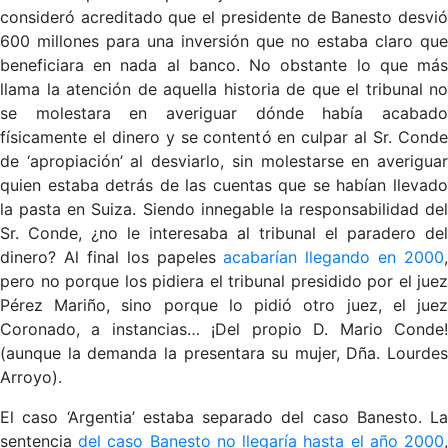
consideró acreditado que el presidente de Banesto desvió
600 millones para una inversión que no estaba claro que
beneficiara en nada al banco. No obstante lo que más
llama la atención de aquella historia de que el tribunal no
se molestara en averiguar dónde había acabado
físicamente el dinero y se contentó en culpar al Sr. Conde
de ‘apropiación’ al desviarlo, sin molestarse en averiguar
quien estaba detrás de las cuentas que se habían llevado
la pasta en Suiza. Siendo innegable la responsabilidad del
Sr. Conde, ¿no le interesaba al tribunal el paradero del
dinero? Al final los papeles
acabarían llegando en 2000
,
pero no porque los pidiera el tribunal presidido por el juez
Pérez Mariño, sino porque lo pidió otro juez, el juez
Coronado, a instancias… ¡Del propio D. Mario Conde!
(aunque la demanda la presentara su mujer, Dña. Lourdes
Arroyo).
El caso ‘Argentia’ estaba separado del caso Banesto. La
sentencia
del caso Banesto no llegaría hasta el año 2000