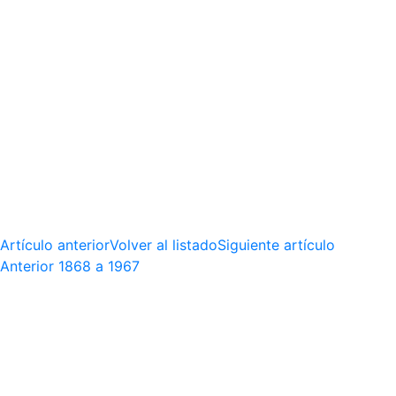
Artículo anterior
Volver al listado
Siguiente artículo
Anterior
1868 a 1967