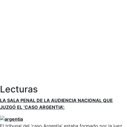
Lecturas
LA SALA PENAL DE LA AUDIENCIA NACIONAL QUE
JUZGÓ EL ‘CASO ARGENTIA’:
El tribunal del ‘caso Argentia’ estaba formado por la juez