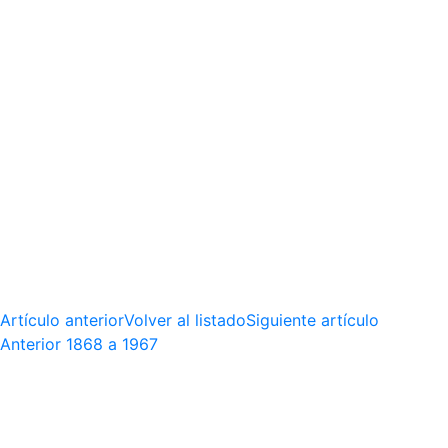
Artículo anterior
Volver al listado
Siguiente artículo
Anterior
1868 a 1967