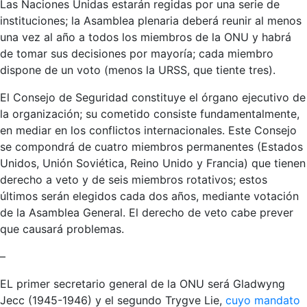
Las Naciones Unidas estarán regidas por una serie de
instituciones; la Asamblea plenaria deberá reunir al menos
una vez al año a todos los miembros de la ONU y habrá
de tomar sus decisiones por mayoría; cada miembro
dispone de un voto (menos la URSS, que tiente tres).
El Consejo de Seguridad constituye el órgano ejecutivo de
la organización; su cometido consiste fundamentalmente,
en mediar en los conflictos internacionales. Este Consejo
se compondrá de cuatro miembros permanentes (Estados
Unidos, Unión Soviética, Reino Unido y Francia) que tienen
derecho a veto y de seis miembros rotativos; estos
últimos serán elegidos cada dos años, mediante votación
de la Asamblea General. El derecho de veto cabe prever
que causará problemas.
–
EL primer secretario general de la ONU será Gladwyng
Jecc (1945-1946) y el segundo Trygve Lie,
cuyo mandato