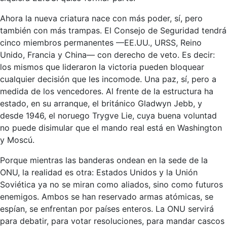
Ahora la nueva criatura nace con más poder, sí, pero
también con más trampas. El Consejo de Seguridad tendrá
cinco miembros permanentes —EE.UU., URSS, Reino
Unido, Francia y China— con derecho de veto. Es decir:
los mismos que lideraron la victoria pueden bloquear
cualquier decisión que les incomode. Una paz, sí, pero a
medida de los vencedores. Al frente de la estructura ha
estado, en su arranque, el británico Gladwyn Jebb, y
desde 1946, el noruego Trygve Lie, cuya buena voluntad
no puede disimular que el mando real está en Washington
y Moscú.
Porque mientras las banderas ondean en la sede de la
ONU, la realidad es otra: Estados Unidos y la Unión
Soviética ya no se miran como aliados, sino como futuros
enemigos. Ambos se han reservado armas atómicas, se
espían, se enfrentan por países enteros. La ONU servirá
para debatir, para votar resoluciones, para mandar cascos