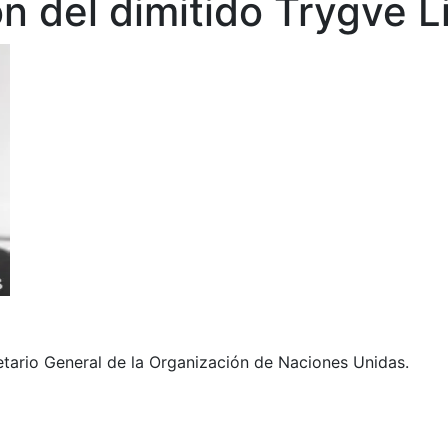
n del dimitido Trygve L
tario General de la Organización de Naciones Unidas.