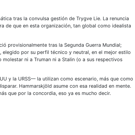
ica tras la convulsa gestión de Trygve Lie. La renuncia
ra de que en esta organización, tan global como idealista
ció provisionalmente tras la Segunda Guerra Mundial;
elegido por su perfil técnico y neutral, en el mejor estilo
molestar ni a Truman ni a Stalin (o a sus respectivos
EUU y la URSS— la utilizan como escenario, más que como
e disparar. Hammarskjöld asume con esa realidad en mente.
 más que por la concordia, eso ya es mucho decir.