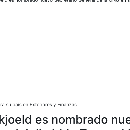
ld es nombrado nuevo Secretario General de la ONU en sus
a su país en Exteriores y Finanzas
joeld es nombrado nue