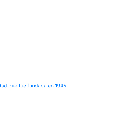
dad que fue fundada en 1945
.