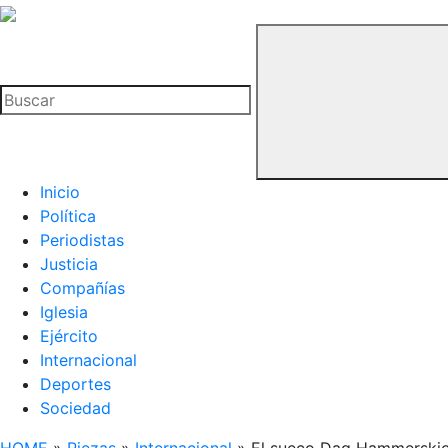
La
Hemeroteca
Buscar
del
Buitre
Inicio
Política
Periodistas
Justicia
Compañías
Iglesia
Ejército
Internacional
Deportes
Sociedad