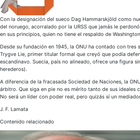
Con la designación del sueco Dag Hammarskjöld como nuevo
del noruego, acorralado por la URSS que jamás le perdonó 
en sus principios, quien no tiene el respaldo de Washingto
Desde su fundación en 1945, la ONU ha contado con tres se
Trygve Lie, primer titular formal que creyó que podía defen
escandinavo. Suecia, país no alineado, ofrece una figura s
herederos).
A diferencia de la fracasada Sociedad de Naciones, la O
árbitro. Que siga en pie no es mérito tanto de sus ideale
No será un líder con poder real, pero quizás sí un mediado
J. F. Lamata
Contenido relacionado