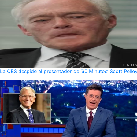
La CBS despide al presentador de ’60 Minutos’ Scott Pelley