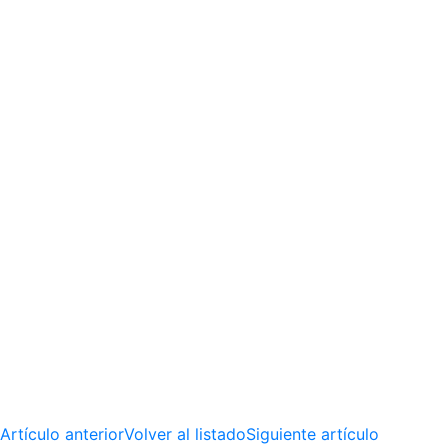
Artículo anterior
Volver al listado
Siguiente artículo