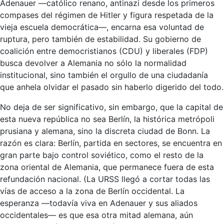
Adenauer —católico renano, antinazi desde los primeros
compases del régimen de Hitler y figura respetada de la
vieja escuela democrática—, encarna esa voluntad de
ruptura, pero también de estabilidad. Su gobierno de
coalición entre democristianos (CDU) y liberales (FDP)
busca devolver a Alemania no sólo la normalidad
institucional, sino también el orgullo de una ciudadanía
que anhela olvidar el pasado sin haberlo digerido del todo.
No deja de ser significativo, sin embargo, que la capital de
esta nueva república no sea Berlín, la histórica metrópoli
prusiana y alemana, sino la discreta ciudad de Bonn. La
razón es clara: Berlín, partida en sectores, se encuentra en
gran parte bajo control soviético, como el resto de la
zona oriental de Alemania, que permanece fuera de esta
refundación nacional. (La URSS llegó a cortar todas las
vías de acceso a la zona de Berlín occidental. La
esperanza —todavía viva en Adenauer y sus aliados
occidentales— es que esa otra mitad alemana, aún