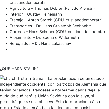
cristianodemócrata
Agricultura – Thomas Debier (Partido Alemán)
Interior – Gustav Heinemann
Trabajo – Anton Storch (CDU, cristianodemócrata)
Transportes – Dr. Hans Crhistoph Seebonhm
Correos – Hans Schuber (CDU, cristianodemócrata)
Alojamiento – Dr. Ebehard Widermuth
Refugiados – Dr. Hans Lukaschev
–
¿QUE HARÁ STALIN?
La proclamación de un estado
independiente occidental con los trozos de Alemania que
tenían británicos, franceses y norteamericanos deja la
duda de qué hará la Unión Soviética con la suya, si
permitirá que se una al nuevo Estado o proclamará su
propio Estado alemán bajo la ideología comunista.