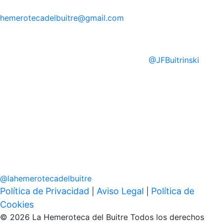
hemerotecadelbuitre
@gmail.com
@
JFBuitrinski
@
lahemerotecadelbuitre
Política de Privacidad
Aviso Legal
Política de
|
|
Cookies
© 2026 La Hemeroteca del Buitre Todos los derechos