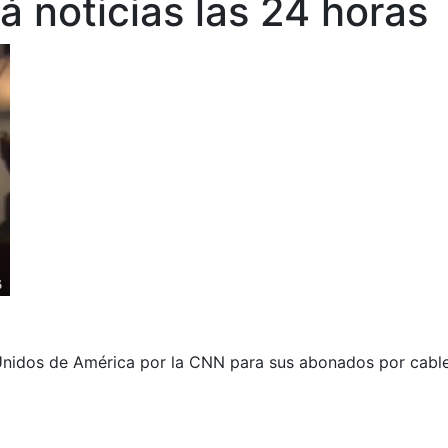
á noticias las 24 horas
Unidos de América por la CNN para sus abonados por cable