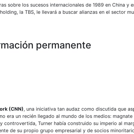
s sobre los sucesos internacionales de 1989 en China y en 
holding, la TBS, le llevará a buscar alianzas en el sector m
formación permanente
ork (CNN)
, una iniciativa tan audaz como discutida que a
 no era un recién llegado al mundo de los medios: magnate 
 y controvertida, Turner había construido su imperio al m
dente de su propio grupo empresarial y de socios minoritar