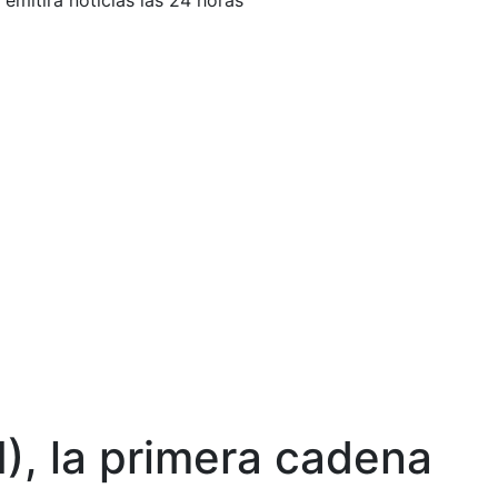
emitirá noticias las 24 horas
), la primera cadena