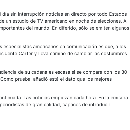
l día sin interrupción noticias en directo por todo Estados
a de un estudio de TV americano en noche de elecciones. A
importantes del mundo. En diferido, sólo se emiten algunos
os especialistas americanos en comunicación es que, a los
esidente Carter y lleva camino de cambiar las costumbres
audiencia de su cadena es escasa si se compara con los 30
 Como prueba, añadió está el dato que los mejores
 continuada. Las noticias empiezan cada hora. En la emisora
 periodistas de gran calidad, capaces de introducir