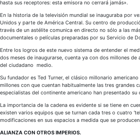
hasta sus receptores: esta emisora no cerrará jamás».
En la historia de la televisión mundial se inauguraba por v
Unidos y parte de América Central. Su centro de producció
través de un astélite comunica en directo no sólo a las m
documentales o películas preparadas por su Servicio de 
Entre los logros de este nuevo sistema de entender el med
dos meses de inaugurarse, cuenta ya con dos millones de a
del ciudadano medio.
Su fundador es Ted Turner, el clásico millonario american
millones con que cuentan habitualmente las tres grandes c
especialistas del continente americano han presentado su 
La importancia de la cadena es evidente si se tiene en cue
existen varios equipos que se turnan cada tres o cuatro ‘te
modificaciones en sus espacios a medida que se producen l
ALIANZA CON OTROS IMPERIOS.