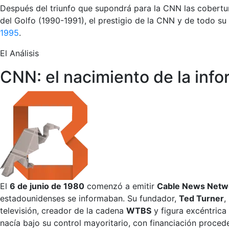
Después del triunfo que supondrá para la CNN las cobertura
del Golfo (1990-1991), el prestigio de la CNN y de todo su 
1995
.
El Análisis
CNN: el nacimiento de la in
El
6 de junio de 1980
comenzó a emitir
Cable News Netw
estadounidenses se informaban. Su fundador,
Ted Turner
,
televisión, creador de la cadena
WTBS
y figura excéntrica
nacía bajo su control mayoritario, con financiación proce