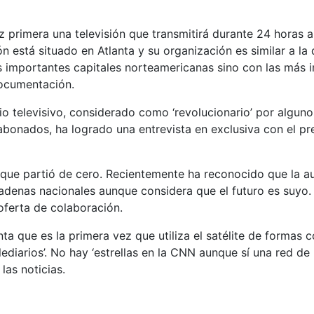
ez primera una televisión que transmitirá durante 24 horas a
n está situado en Atlanta y su organización es similar a l
ás importantes capitales norteamericanas sino con las más 
Documentación.
io televisivo, considerado como ‘revolucionario’ por algun
bonados, ha logrado una entrevista en exclusiva con el pr
o que partió de cero. Recientemente ha reconocido que la 
adenas nacionales aunque considera que el futuro es suyo.
oferta de colaboración.
nta que es la primera vez que utiliza el satélite de formas
lediarios’. No hay ‘estrellas en la CNN aunque sí una red de
as noticias.