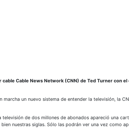
 por cable Cable News Network (CNN) de Ted Turner con el 
 marcha un nuevo sistema de entender la televisión, la CN
la televisión de dos millones de abonados apareció una ca
n bien nuestras siglas. Sólo las podrán ver una vez como a