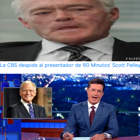
La CBS despide al presentador de ’60 Minutos’ Scott Pelley