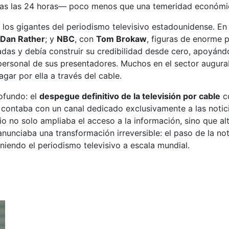
cias las 24 horas— poco menos que una temeridad económi
a los gigantes del periodismo televisivo estadounidense. E
Dan Rather
; y
NBC
, con
Tom Brokaw
, figuras de enorme 
adas y debía construir su credibilidad desde cero, apoyán
personal de sus presentadores. Muchos en el sector augura
ar por ella a través del cable.
ofundo: el
despegue definitivo de la televisión por cable
co
 contaba con un canal dedicado exclusivamente a las notici
io no solo ampliaba el acceso a la información, sino que alt
nunciaba una transformación irreversible: el paso de la not
iniendo el periodismo televisivo a escala mundial.