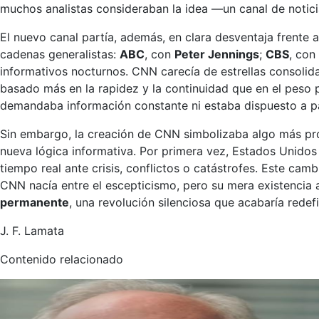
muchos analistas consideraban la idea —un canal de noti
El nuevo canal partía, además, en clara desventaja frente 
cadenas generalistas:
ABC
, con
Peter Jennings
;
CBS
, con
informativos nocturnos. CNN carecía de estrellas consolid
basado más en la rapidez y la continuidad que en el peso 
demandaba información constante ni estaba dispuesto a pag
Sin embargo, la creación de CNN simbolizaba algo más pr
nueva lógica informativa. Por primera vez, Estados Unidos
tiempo real ante crisis, conflictos o catástrofes. Este camb
CNN nacía entre el escepticismo, pero su mera existencia a
permanente
, una revolución silenciosa que acabaría redef
J. F. Lamata
Contenido relacionado