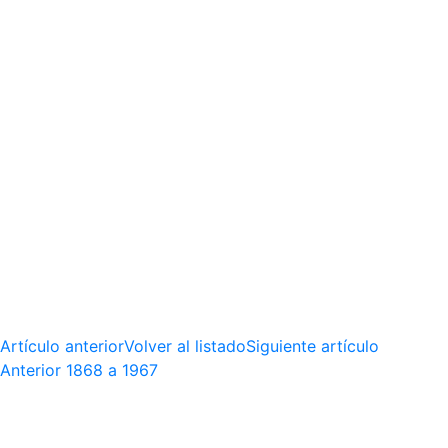
Artículo anterior
Volver al listado
Siguiente artículo
Anterior
1868 a 1967