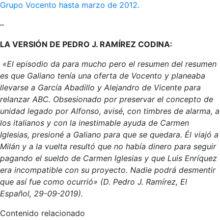
Grupo Vocento hasta marzo de 2012.
–
LA VERSIÓN DE PEDRO J. RAMÍREZ CODINA:
«El episodio da para mucho pero el resumen del resumen
es que Galiano tenía una oferta de Vocento y planeaba
llevarse a García Abadillo y Alejandro de Vicente para
relanzar ABC. Obsesionado por preservar el concepto de
unidad legado por Alfonso, avisé, con timbres de alarma, a
los italianos y con la inestimable ayuda de Carmen
Iglesias, presioné a Galiano para que se quedara. Él viajó a
Milán y a la vuelta resultó que no había dinero para seguir
pagando el sueldo de Carmen Iglesias y que Luis Enríquez
era incompatible con su proyecto. Nadie podrá desmentir
que así fue como ocurrió» (D. Pedro J. Ramírez, El
Español, 29-09-2019).
Contenido relacionado