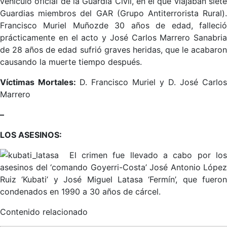
vehículo oficial de la Guardia Civil, en el que viajaban siete
Guardias miembros del GAR (Grupo Antiterrorista Rural).
Francisco Muriel Muñozde 30 años de edad, falleció
prácticamente en el acto y José Carlos Marrero Sanabria
de 28 años de edad sufrió graves heridas, que le acabaron
causando la muerte tiempo después.
Víctimas Mortales:
D. Francisco Muriel y D. José Carlos
Marrero
–
LOS ASESINOS:
El crimen fue llevado a cabo por lo
asesinos del ‘comando Goyerri-Costa’ José Antonio López
Ruiz ‘Kubati’ y José Miguel Latasa ‘Fermín’, que fueron
condenados en 1990 a 30 años de cárcel.
Contenido relacionado