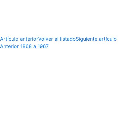
Artículo anterior
Volver al listado
Siguiente artículo
Anterior
1868 a 1967