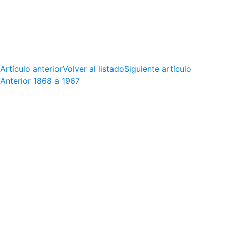
Artículo anterior
Volver al listado
Siguiente artículo
Anterior
1868 a 1967