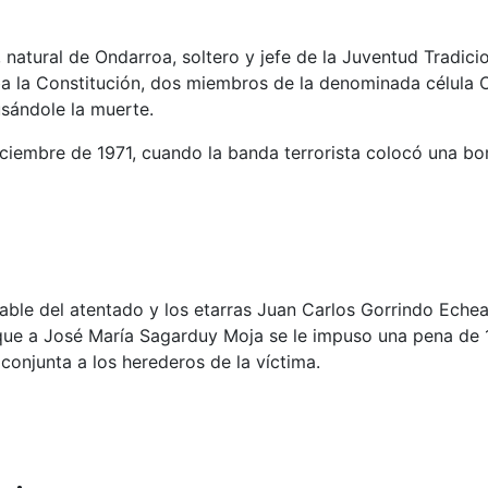
natural de Ondarroa, soltero y jefe de la Juventud Tradicio
ba la Constitución, dos miembros de la denominada célula O
usándole la muerte.
 diciembre de 1971, cuando la banda terrorista colocó una 
nsable del atentado y los etarras Juan Carlos Gorrindo Ech
que a José María Sagarduy Moja se le impuso una pena de 1
njunta a los herederos de la víctima.