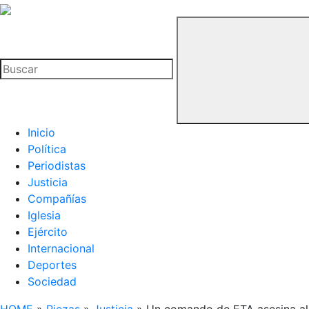
La
Hemeroteca
Buscar
del
Buitre
Inicio
Política
Periodistas
Justicia
Compañías
Iglesia
Ejército
Internacional
Deportes
Sociedad