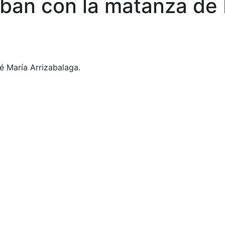
aban con la matanza de
sé María Arrizabalaga.