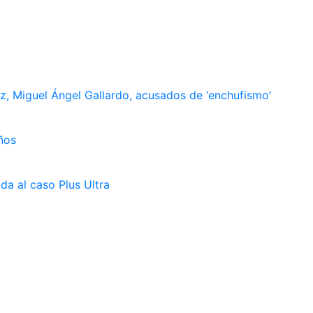
, Miguel Ángel Gallardo, acusados de ‘enchufismo’
ños
da al caso Plus Ultra