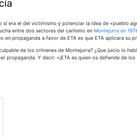
cia
ero sí era el del victimismo y potenciar la idea de «pueblo
lucha entre dos sectores del carlismo en
Montejurra en 197
rlo en propaganda a favor de ETA es que ETA aplicara su pr
ulpable de los crímenes de Montejurra? ¿Que juicio lo hab
er propaganda. Y decir: «¡ETA es quien os defiende de los