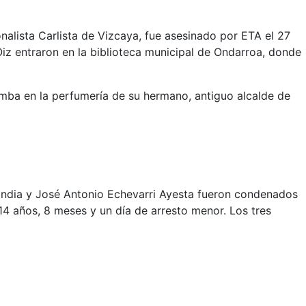
nalista Carlista de Vizcaya, fue asesinado por ETA el 27
iz entraron en la biblioteca municipal de Ondarroa, donde
bomba en la perfumería de su hermano, antiguo alcalde de
eandia y José Antonio Echevarri Ayesta fueron condenados
4 años, 8 meses y un día de arresto menor. Los tres