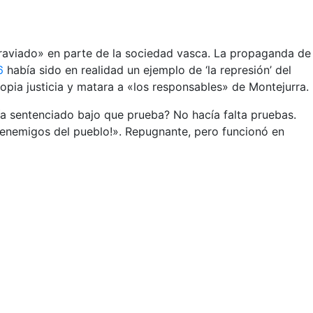
 agraviado» en parte de la sociedad vasca. La propaganda de
6
había sido en realidad un ejemplo de ‘la represión’ del
opia justicia y matara a «los responsables» de Montejurra.
ía sentenciado bajo que prueba? No hacía falta pruebas.
 enemigos del pueblo!». Repugnante, pero funcionó en