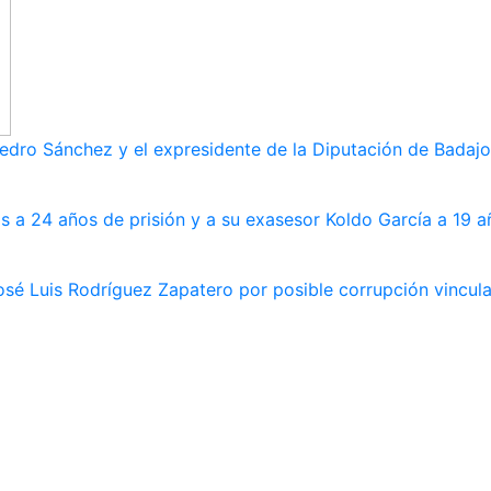
dro Sánchez y el expresidente de la Diputación de Badajoz
s a 24 años de prisión y a su exasesor Koldo García a 19 a
osé Luis Rodríguez Zapatero por posible corrupción vincula