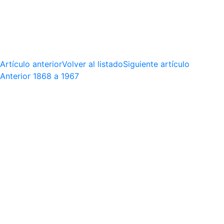
Artículo anterior
Volver al listado
Siguiente artículo
Anterior
1868 a 1967