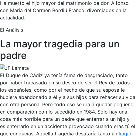
Ha muerto el hijo mayor del matrimonio de don Alfonso
con María del Carmen Bordiú Franco, divorciados en la
actualidad.
El Análisis
La mayor tragedia para un
padre
El Duque de Cádiz ya tenía fama de desgraciado, tanto
por haber fracasado en su deseo de ser el Rey de todos
los españoles, como por el hecho de que su esposa le
hubiera abandonado a él y a sus hijos para rehacer su vida
con otra persona. Pero todo eso se iba a quedar pequeño
en comparación con lo sucedido en 1984. Sólo hay una
cosa más horrible para un padre que enterrar a un hijo y
es enterrarlo en un accidente provocado cuando eras tú el
que conducías. Aquella tragedia desataría tanto un
litigio